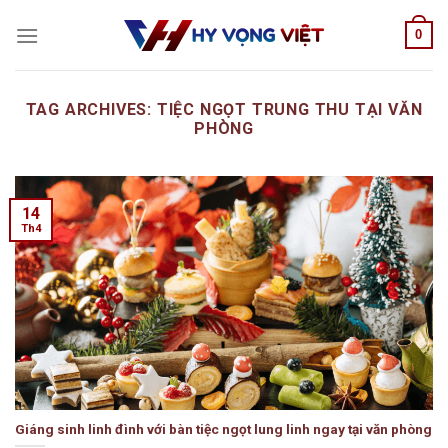
Skip
0
to
content
TAG ARCHIVES:
TIỆC NGỌT TRUNG THU TẠI VĂN
PHÒNG
14
Th4
Giáng sinh linh đình với bàn tiệc ngọt lung linh ngay tại văn phòng