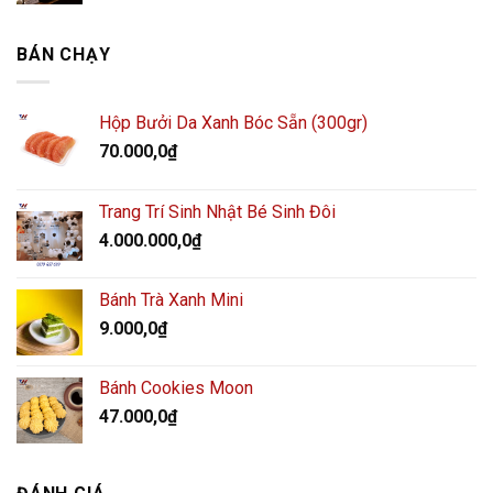
BÁN CHẠY
Hộp Bưởi Da Xanh Bóc Sẵn (300gr)
70.000,0
₫
Trang Trí Sinh Nhật Bé Sinh Đôi
4.000.000,0
₫
Bánh Trà Xanh Mini
9.000,0
₫
Bánh Cookies Moon
47.000,0
₫