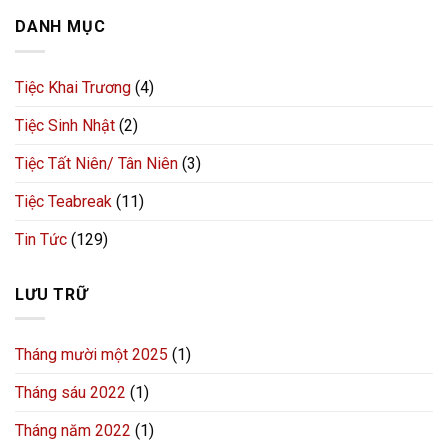
DANH MỤC
Tiệc Khai Trương
(4)
Tiệc Sinh Nhật
(2)
Tiệc Tất Niên/ Tân Niên
(3)
Tiệc Teabreak
(11)
Tin Tức
(129)
LƯU TRỮ
Tháng mười một 2025
(1)
Tháng sáu 2022
(1)
Tháng năm 2022
(1)