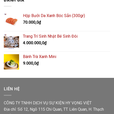
ĐÁNH GIÁ
Hộp Bưởi Da Xanh Bóc Sẵn (300gr)
70.000,0
₫
Trang Trí Sinh Nhật Bé Sinh Đôi
4.000.000,0
₫
Bánh Trà Xanh Mini
9.000,0
₫
LIÊN HỆ
CÔNG TY TNHH DỊCH VỤ SỰ KIỆN HY VỌNG VIỆT
Địa chỉ: Số 12, Ngõ 115 Chi Quan, TT. Liên Quan, H. Thạch