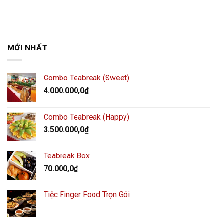
MỚI NHẤT
Combo Teabreak (Sweet)
4.000.000,0
₫
Combo Teabreak (Happy)
3.500.000,0
₫
Teabreak Box
70.000,0
₫
Tiệc Finger Food Trọn Gói