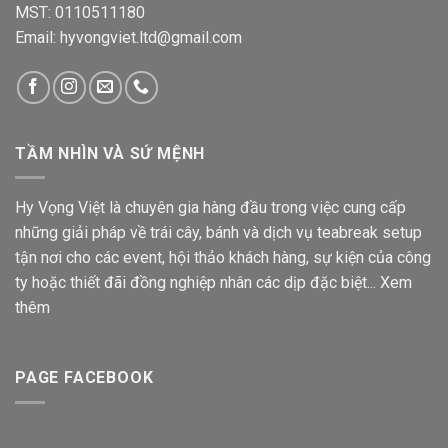
MST: 0110511180
Email: hyvongviet.ltd@gmail.com
TẦM NHÌN VÀ SỨ MỆNH
Hy Vọng Việt là chuyên gia hàng đầu trong việc cung cấp
những giải pháp về trái cây, bánh và dịch vụ teabreak setup
tận nơi cho các event, hội thảo khách hàng, sự kiện của công
ty hoặc thiết đãi đồng nghiệp nhân các dịp đặc biệt...
Xem
thêm
PAGE FACEBOOK