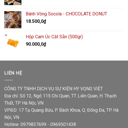
Bánh Vòng Socola - CHOCOLATE DONUT
18.500,0
₫
Hộp Cam Úc Cắt Sẵn (500gr)
90.000,0
₫
LIÊN HỆ
CÔNG TY TNHH DỊCH VỤ SỰ KIỆN HY VỌNG VIỆT
Địa chỉ: Số 12, Ngõ 115 Chi Quan, TT. Liên Quan, H. Thạch
Thất, TP Hà Nội, VN
VPĐD: 17 Tạ Quang Bửu, P. Bách Khoa, Q. Đống Đa, TP. Hà
Nội, VN
Hotline: 0979837699 - 0969501438