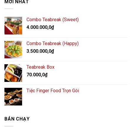
MỚI NHẤT
Combo Teabreak (Sweet)
4.000.000,0
₫
Combo Teabreak (Happy)
3.500.000,0
₫
Teabreak Box
70.000,0
₫
Tiệc Finger Food Trọn Gói
BÁN CHẠY