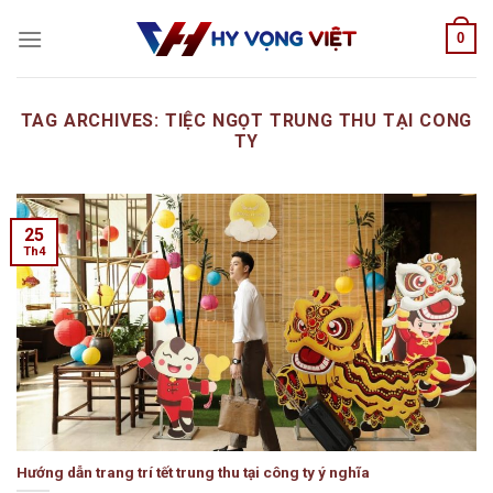
Skip
0
to
content
TAG ARCHIVES:
TIỆC NGỌT TRUNG THU TẠI CONG
TY
25
Th4
Hướng dẫn trang trí tết trung thu tại công ty ý nghĩa