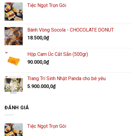
Tiệc Ngọt Trọn Gói
Bánh Vòng Socola - CHOCOLATE DONUT
18.500,0
₫
Hộp Cam Úc Cắt Sẵn (500gr)
90.000,0
₫
Trang Trí Sinh Nhật Panda cho bé yêu
5.900.000,0
₫
ĐÁNH GIÁ
Tiệc Ngọt Trọn Gói