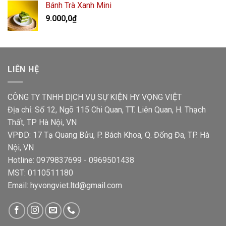
Bánh Trà Xanh Mini
9.000,0
₫
LIÊN HỆ
CÔNG TY TNHH DỊCH VỤ SỰ KIỆN HY VỌNG VIỆT
Địa chỉ: Số 12, Ngõ 115 Chi Quan, TT. Liên Quan, H. Thạch
Thất, TP Hà Nội, VN
VPĐD: 17 Tạ Quang Bửu, P. Bách Khoa, Q. Đống Đa, TP. Hà
Nội, VN
Hotline: 0979837699 - 0969501438
MST: 0110511180
Email: hyvongviet.ltd@gmail.com