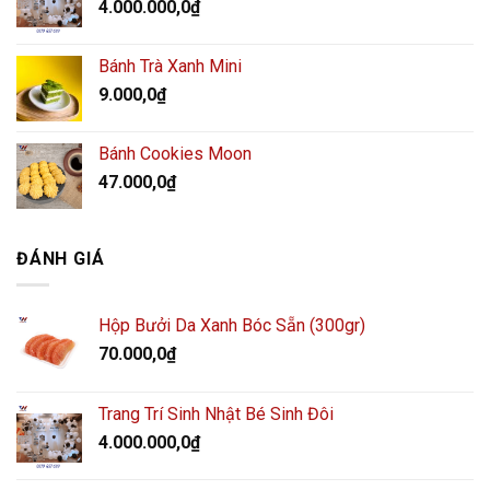
4.000.000,0
₫
Bánh Trà Xanh Mini
9.000,0
₫
Bánh Cookies Moon
47.000,0
₫
ĐÁNH GIÁ
Hộp Bưởi Da Xanh Bóc Sẵn (300gr)
70.000,0
₫
Trang Trí Sinh Nhật Bé Sinh Đôi
4.000.000,0
₫