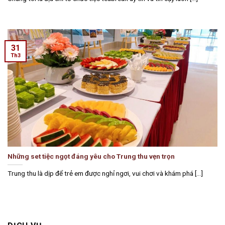
31
Th3
Những set tiệc ngọt đáng yêu cho Trung thu vẹn trọn
Trung thu là dịp để trẻ em được nghỉ ngơi, vui chơi và khám phá [...]