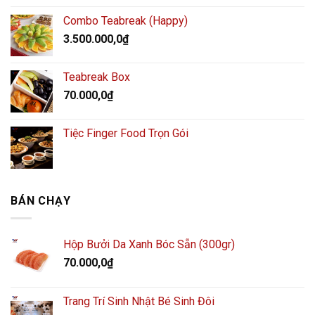
Combo Teabreak (Happy)
3.500.000,0
₫
Teabreak Box
70.000,0
₫
Tiệc Finger Food Trọn Gói
BÁN CHẠY
Hộp Bưởi Da Xanh Bóc Sẵn (300gr)
70.000,0
₫
Trang Trí Sinh Nhật Bé Sinh Đôi