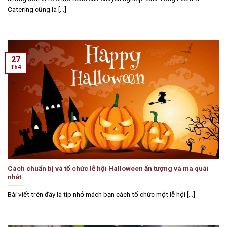
Catering cũng là [...]
27
Th4
Cách chuẩn bị và tổ chức lễ hội Halloween ấn tượng và ma quái
nhất
Bài viết trên đây là tip nhỏ mách bạn cách tổ chức một lễ hội [...]