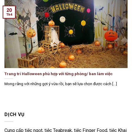
20
Th4
Trang trí Halloween phù hợp với từng phòng/ ban làm việc
Mong rằng với những gợi ý vừa rồi, bạn sẽ lựa chọn được cách [...]
DỊCH VỤ
Cung cấp tiệc ngọt, tiệc Teabreak, tiệc Finger Food, tiệc Khai