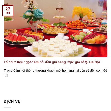
27
Th1
Tổ chức tiệc ngọt đám hỏi đầu giờ sang “xịn” giá rẻ tại Hà Nội
Trong đám hỏi thông thường khách mời họ hàng hai bên sẽ đến sớm để
[...]
DỊCH VỤ