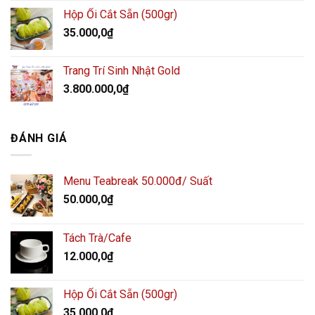
Hộp Ổi Cắt Sẵn (500gr)
35.000,0
₫
Trang Trí Sinh Nhật Gold
3.800.000,0
₫
ĐÁNH GIÁ
Menu Teabreak 50.000đ/ Suất
50.000,0
₫
Tách Trà/Cafe
12.000,0
₫
Hộp Ổi Cắt Sẵn (500gr)
35.000,0
₫