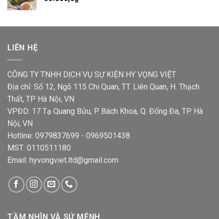
LIÊN HỆ
CÔNG TY TNHH DỊCH VỤ SỰ KIỆN HY VỌNG VIỆT
Địa chỉ: Số 12, Ngõ 115 Chi Quan, TT. Liên Quan, H. Thạch
Thất, TP Hà Nội, VN
VPĐD: 17 Tạ Quang Bửu, P. Bách Khoa, Q. Đống Đa, TP. Hà
Nội, VN
Hotline: 0979837699 - 0969501438
MST: 0110511180
Email: hyvongviet.ltd@gmail.com
TẦM NHÌN VÀ SỨ MỆNH