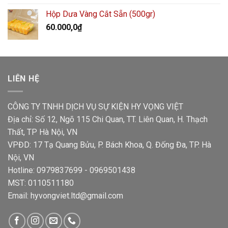
Hộp Dưa Vàng Cắt Sẵn (500gr)
60.000,0
₫
LIÊN HỆ
CÔNG TY TNHH DỊCH VỤ SỰ KIỆN HY VỌNG VIỆT
Địa chỉ: Số 12, Ngõ 115 Chi Quan, TT. Liên Quan, H. Thạch
Thất, TP Hà Nội, VN
VPĐD: 17 Tạ Quang Bửu, P. Bách Khoa, Q. Đống Đa, TP. Hà
Nội, VN
Hotline: 0979837699 - 0969501438
MST: 0110511180
Email: hyvongviet.ltd@gmail.com