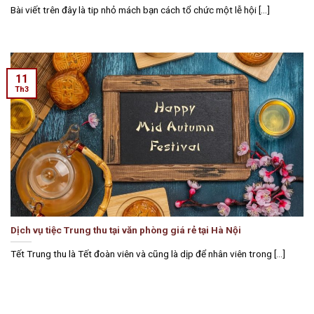
Bài viết trên đây là tip nhỏ mách bạn cách tổ chức một lễ hội [...]
11
Th3
Dịch vụ tiệc Trung thu tại văn phòng giá rẻ tại Hà Nội
Tết Trung thu là Tết đoàn viên và cũng là dịp để nhân viên trong [...]