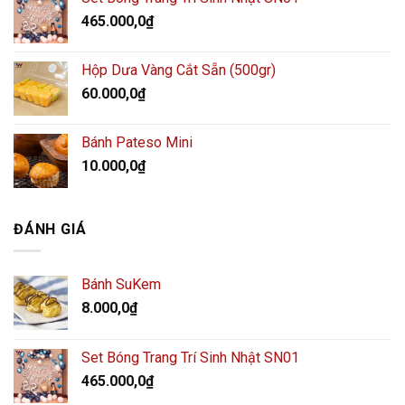
465.000,0
₫
Hộp Dưa Vàng Cắt Sẵn (500gr)
60.000,0
₫
Bánh Pateso Mini
10.000,0
₫
ĐÁNH GIÁ
Bánh SuKem
8.000,0
₫
Set Bóng Trang Trí Sinh Nhật SN01
465.000,0
₫