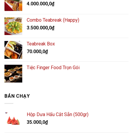
4.000.000,0
₫
Combo Teabreak (Happy)
3.500.000,0
₫
Teabreak Box
70.000,0
₫
Tiệc Finger Food Trọn Gói
BÁN CHẠY
Hộp Dưa Hấu Cắt Sẵn (500gr)
35.000,0
₫