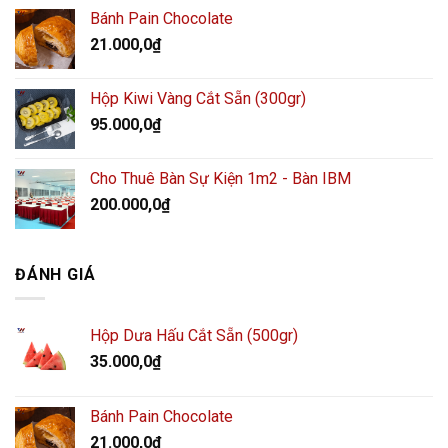
Bánh Pain Chocolate
21.000,0
₫
Hộp Kiwi Vàng Cắt Sẵn (300gr)
95.000,0
₫
Cho Thuê Bàn Sự Kiện 1m2 - Bàn IBM
200.000,0
₫
ĐÁNH GIÁ
Hộp Dưa Hấu Cắt Sẵn (500gr)
35.000,0
₫
Bánh Pain Chocolate
21.000,0
₫