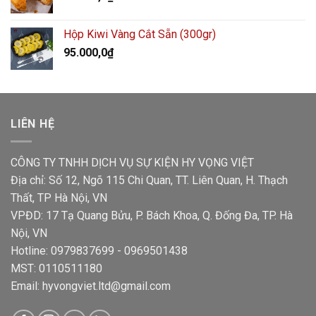
Hộp Kiwi Vàng Cắt Sẵn (300gr)
95.000,0
₫
LIÊN HỆ
CÔNG TY TNHH DỊCH VỤ SỰ KIỆN HY VỌNG VIỆT
Địa chỉ: Số 12, Ngõ 115 Chi Quan, TT. Liên Quan, H. Thạch
Thất, TP Hà Nội, VN
VPĐD: 17 Tạ Quang Bửu, P. Bách Khoa, Q. Đống Đa, TP. Hà
Nội, VN
Hotline: 0979837699 - 0969501438
MST: 0110511180
Email: hyvongviet.ltd@gmail.com