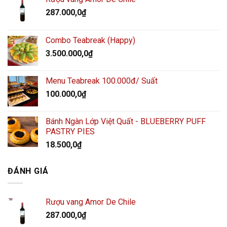
287.000,0
₫
Combo Teabreak (Happy)
3.500.000,0
₫
Menu Teabreak 100.000đ/ Suất
100.000,0
₫
Bánh Ngàn Lớp Việt Quất - BLUEBERRY PUFF
PASTRY PIES
18.500,0
₫
ĐÁNH GIÁ
Rượu vang Amor De Chile
287.000,0
₫