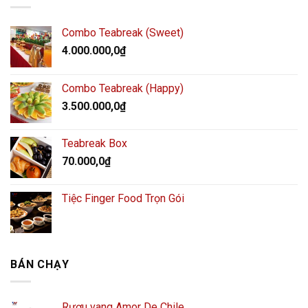
Combo Teabreak (Sweet)
4.000.000,0
₫
Combo Teabreak (Happy)
3.500.000,0
₫
Teabreak Box
70.000,0
₫
Tiệc Finger Food Trọn Gói
BÁN CHẠY
Rượu vang Amor De Chile