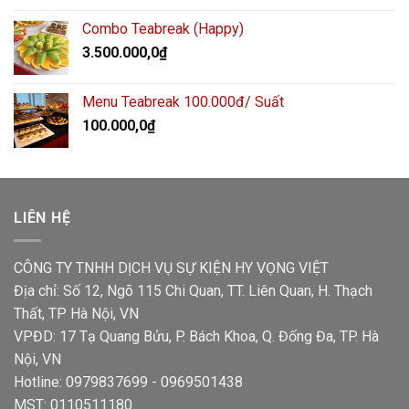
Combo Teabreak (Happy)
3.500.000,0
₫
Menu Teabreak 100.000đ/ Suất
100.000,0
₫
LIÊN HỆ
CÔNG TY TNHH DỊCH VỤ SỰ KIỆN HY VỌNG VIỆT
Địa chỉ: Số 12, Ngõ 115 Chi Quan, TT. Liên Quan, H. Thạch
Thất, TP Hà Nội, VN
VPĐD: 17 Tạ Quang Bửu, P. Bách Khoa, Q. Đống Đa, TP. Hà
Nội, VN
Hotline: 0979837699 - 0969501438
MST: 0110511180