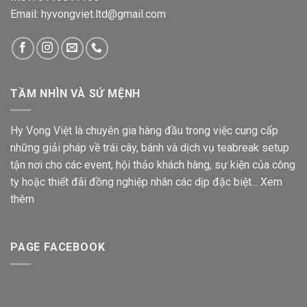
Email: hyvongviet.ltd@gmail.com
TẦM NHÌN VÀ SỨ MỆNH
Hy Vọng Việt là chuyên gia hàng đầu trong việc cung cấp
những giải pháp về trái cây, bánh và dịch vụ teabreak setup
tận nơi cho các event, hội thảo khách hàng, sự kiện của công
ty hoặc thiết đãi đồng nghiệp nhân các dịp đặc biệt...
Xem
thêm
PAGE FACEBOOK