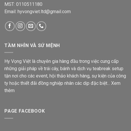
MST: 0110511180
Email: hyvongviet.ltd@gmail.com
TẦM NHÌN VÀ SỨ MỆNH
Hy Vọng Việt là chuyên gia hàng đầu trong việc cung cấp
những giải pháp về trái cây, bánh và dịch vụ teabreak setup
tận nơi cho các event, hội thảo khách hàng, sự kiện của công
ty hoặc thiết đãi đồng nghiệp nhân các dịp đặc biệt...
Xem
thêm
PAGE FACEBOOK