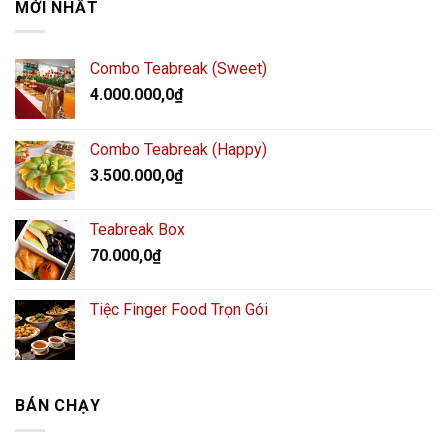
MỚI NHẤT
Combo Teabreak (Sweet)
4.000.000,0
₫
Combo Teabreak (Happy)
3.500.000,0
₫
Teabreak Box
70.000,0
₫
Tiệc Finger Food Trọn Gói
BÁN CHẠY