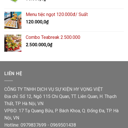
Menu tiệc ngọt 120.000đ/ Suất
120.000,0
₫
Combo Teabreak 2.500.000
2.500.000,0
₫
LIÊN HỆ
CÔNG TY TNHH DỊCH VỤ SỰ KIỆN HY VỌNG VIỆT
Địa chỉ: Số 12, Ngõ 115 Chi Quan, TT. Liên Quan, H. Thạch
Thất, TP Hà Nội, VN
VPĐD: 17 Tạ Quang Bửu, P. Bách Khoa, Q. Đống Đa, TP. Hà
Nội, VN
Hotline: 0979837699 - 0969501438