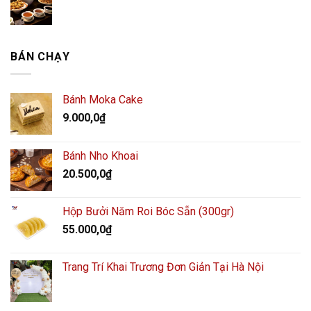
BÁN CHẠY
Bánh Moka Cake
9.000,0
₫
Bánh Nho Khoai
20.500,0
₫
Hộp Bưởi Năm Roi Bóc Sẵn (300gr)
55.000,0
₫
Trang Trí Khai Trương Đơn Giản Tại Hà Nội