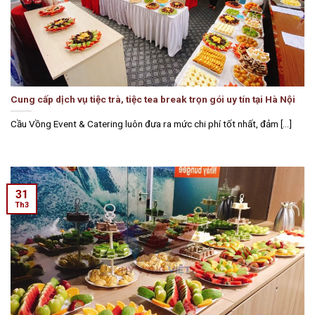
Cung cấp dịch vụ tiệc trà, tiệc tea break trọn gói uy tín tại Hà Nội
Cầu Vồng Event & Catering luôn đưa ra mức chi phí tốt nhất, đảm [...]
31
Th3