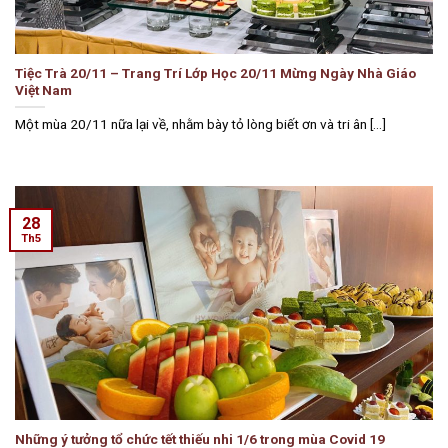
Tiệc Trà 20/11 – Trang Trí Lớp Học 20/11 Mừng Ngày Nhà Giáo
Việt Nam
Một mùa 20/11 nữa lại về, nhằm bày tỏ lòng biết ơn và tri ân [...]
28
Th5
Những ý tưởng tổ chức tết thiếu nhi 1/6 trong mùa Covid 19