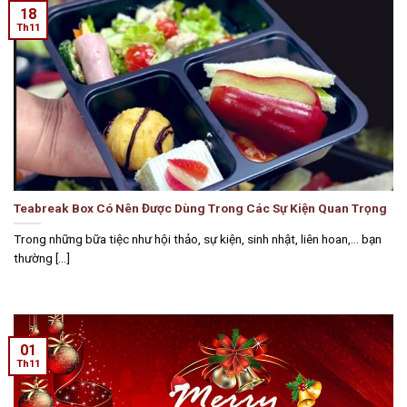
18
Th11
Teabreak Box Có Nên Được Dùng Trong Các Sự Kiện Quan Trọng
Trong những bữa tiệc như hội thảo, sự kiện, sinh nhật, liên hoan,… bạn
thường [...]
01
Th11