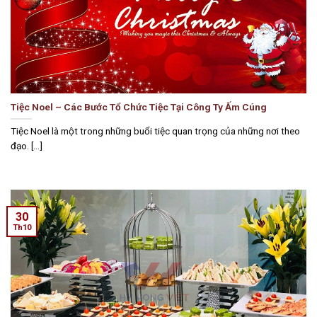
Tiệc Noel – Các Bước Tổ Chức Tiệc Tại Công Ty Ấm Cúng
Tiệc Noel là một trong những buổi tiệc quan trọng của những nơi theo
đạo. [...]
30
Th10