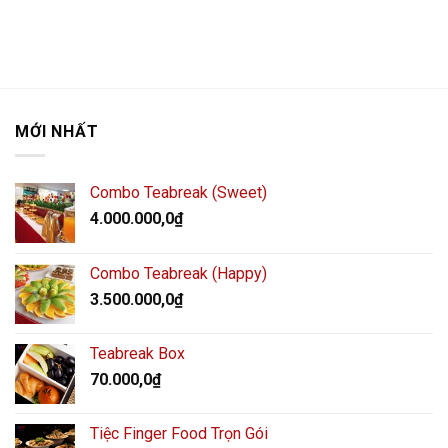
MỚI NHẤT
Combo Teabreak (Sweet)
4.000.000,0
₫
Combo Teabreak (Happy)
3.500.000,0
₫
Teabreak Box
70.000,0
₫
Tiệc Finger Food Trọn Gói