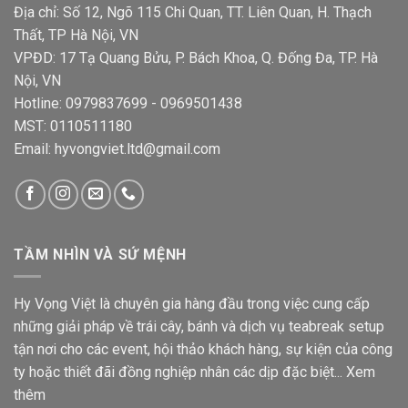
Địa chỉ: Số 12, Ngõ 115 Chi Quan, TT. Liên Quan, H. Thạch
Thất, TP Hà Nội, VN
VPĐD: 17 Tạ Quang Bửu, P. Bách Khoa, Q. Đống Đa, TP. Hà
Nội, VN
Hotline: 0979837699 - 0969501438
MST: 0110511180
Email: hyvongviet.ltd@gmail.com
TẦM NHÌN VÀ SỨ MỆNH
Hy Vọng Việt là chuyên gia hàng đầu trong việc cung cấp
những giải pháp về trái cây, bánh và dịch vụ teabreak setup
tận nơi cho các event, hội thảo khách hàng, sự kiện của công
ty hoặc thiết đãi đồng nghiệp nhân các dịp đặc biệt...
Xem
thêm