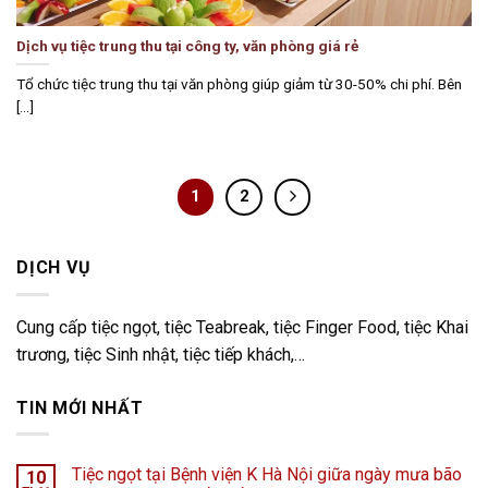
Dịch vụ tiệc trung thu tại công ty, văn phòng giá rẻ
Tổ chức tiệc trung thu tại văn phòng giúp giảm từ 30-50% chi phí. Bên
[...]
1
2
DỊCH VỤ
Cung cấp tiệc ngọt, tiệc Teabreak, tiệc Finger Food, tiệc Khai
trương, tiệc Sinh nhật, tiệc tiếp khách,…
TIN MỚI NHẤT
Tiệc ngọt tại Bệnh viện K Hà Nội giữa ngày mưa bão
10