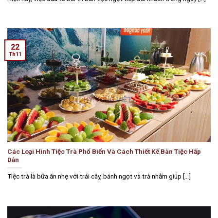
22
Th11
Các Loại Hình Tiệc Trà Phổ Biến Và Cách Thiết Kế Bàn Tiệc Hấp
Dẫn
Tiệc trà là bữa ăn nhẹ với trái cây, bánh ngọt và trà nhằm giúp [...]