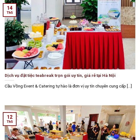
14
Th5
Dịch vụ đặt tiệc teabreak trọn gói uy tín, giá rẻ tại Hà Nội
Cầu Vồng Event & Catering tự hào là đơn vị uy tín chuyên cung cấp [...]
12
Th5