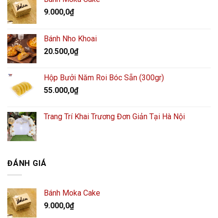
9.000,0
₫
Bánh Nho Khoai
20.500,0
₫
Hộp Bưởi Năm Roi Bóc Sẵn (300gr)
55.000,0
₫
Trang Trí Khai Trương Đơn Giản Tại Hà Nội
ĐÁNH GIÁ
Bánh Moka Cake
9.000,0
₫