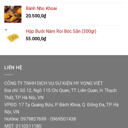
Bánh Nho Khoai
20.500,0
₫
Hộp Bưởi Năm Roi Bóc Sẵn (300gr)
55.000,0
₫
LIÊN HỆ
CÔNG TY TNHH DỊCH VỤ SỰ KIỆN HY VỌNG VIỆT
Địa chỉ: Số 12, Ngõ 115 Chi Quan, TT. Liên Quan, H. Thạch
Thất, TP Hà Nội, VN
VPĐD: 17 Tạ Quang Bửu, P. Bách Khoa, Q. Đống Đa, TP. Hà
Nội, VN
Hotline: 0979837699 - 0969501438
MST: 0110511180