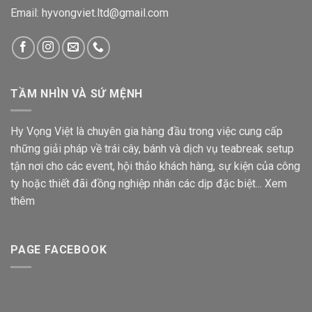
Email: hyvongviet.ltd@gmail.com
TẦM NHÌN VÀ SỨ MỆNH
Hy Vọng Việt là chuyên gia hàng đầu trong việc cung cấp
những giải pháp về trái cây, bánh và dịch vụ teabreak setup
tận nơi cho các event, hội thảo khách hàng, sự kiện của công
ty hoặc thiết đãi đồng nghiệp nhân các dịp đặc biệt...
Xem
thêm
PAGE FACEBOOK