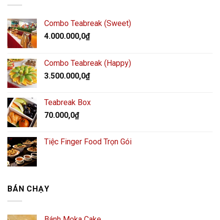
Combo Teabreak (Sweet)
4.000.000,0
₫
Combo Teabreak (Happy)
3.500.000,0
₫
Teabreak Box
70.000,0
₫
Tiệc Finger Food Trọn Gói
BÁN CHẠY
Bánh Moka Cake