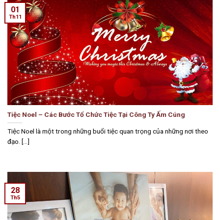
01
Th11
Tiệc Noel – Các Bước Tổ Chức Tiệc Tại Công Ty Ấm Cúng
Tiệc Noel là một trong những buổi tiệc quan trọng của những nơi theo
đạo. [...]
28
Th5