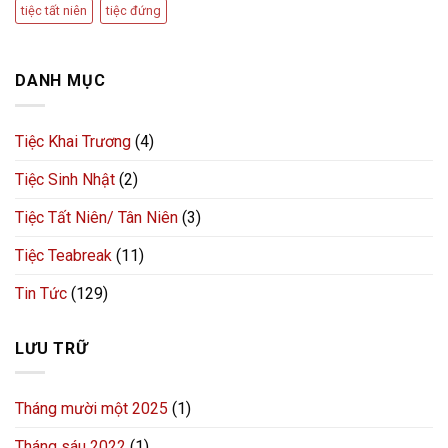
tiệc tất niên
tiệc đứng
DANH MỤC
Tiệc Khai Trương
(4)
Tiệc Sinh Nhật
(2)
Tiệc Tất Niên/ Tân Niên
(3)
Tiệc Teabreak
(11)
Tin Tức
(129)
LƯU TRỮ
Tháng mười một 2025
(1)
Tháng sáu 2022
(1)