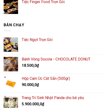
Tiệc Finger Food Trọn Gói
BÁN CHẠY
Tiệc Ngọt Trọn Gói
Bánh Vòng Socola - CHOCOLATE DONUT
18.500,0
₫
Hộp Cam Úc Cắt Sẵn (500gr)
90.000,0
₫
Trang Trí Sinh Nhật Panda cho bé yêu
5.900.000,0
₫