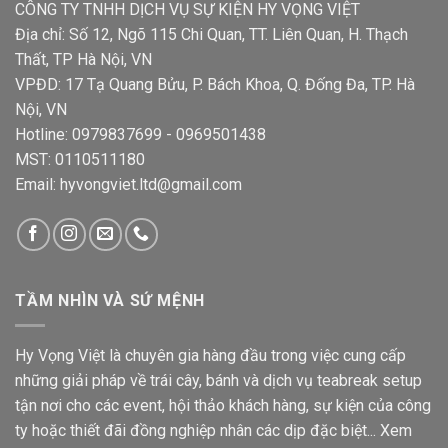
CÔNG TY TNHH DỊCH VỤ SỰ KIỆN HY VỌNG VIỆT
Địa chỉ: Số 12, Ngõ 115 Chi Quan, TT. Liên Quan, H. Thạch
Thất, TP Hà Nội, VN
VPĐD: 17 Tạ Quang Bửu, P. Bách Khoa, Q. Đống Đa, TP. Hà
Nội, VN
Hotline: 0979837699 - 0969501438
MST: 0110511180
Email: hyvongviet.ltd@gmail.com
TẦM NHÌN VÀ SỨ MỆNH
Hy Vọng Việt là chuyên gia hàng đầu trong việc cung cấp
những giải pháp về trái cây, bánh và dịch vụ teabreak setup
tận nơi cho các event, hội thảo khách hàng, sự kiện của công
ty hoặc thiết đãi đồng nghiệp nhân các dịp đặc biệt...
Xem