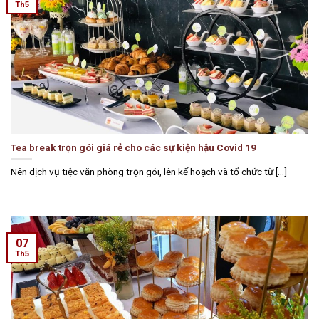
Th5
Tea break trọn gói giá rẻ cho các sự kiện hậu Covid 19
Nên dịch vụ tiệc văn phòng trọn gói, lên kế hoạch và tổ chức từ [...]
07
Th5