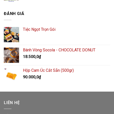
ĐÁNH GIÁ
Tiệc Ngọt Trọn Gói
Bánh Vòng Socola - CHOCOLATE DONUT
18.500,0
₫
Hộp Cam Úc Cắt Sẵn (500gr)
90.000,0
₫
LIÊN HỆ