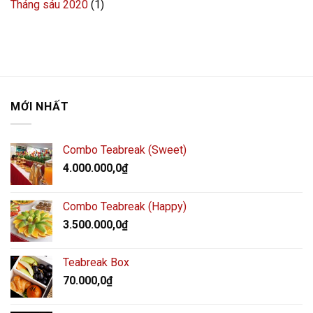
Tháng sáu 2020
(1)
MỚI NHẤT
Combo Teabreak (Sweet)
4.000.000,0
₫
Combo Teabreak (Happy)
3.500.000,0
₫
Teabreak Box
70.000,0
₫