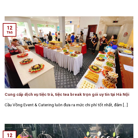
12
Th5
Cung cấp dịch vụ tiệc trà, tiệc tea break trọn gói uy tín tại Hà Nội
Cầu Vồng Event & Catering luôn đưa ra mức chi phí tốt nhất, đảm [...]
12