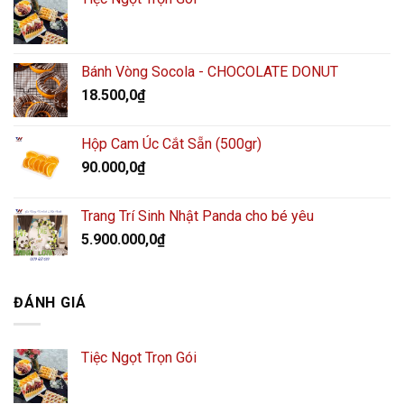
Bánh Vòng Socola - CHOCOLATE DONUT
18.500,0
₫
Hộp Cam Úc Cắt Sẵn (500gr)
90.000,0
₫
Trang Trí Sinh Nhật Panda cho bé yêu
5.900.000,0
₫
ĐÁNH GIÁ
Tiệc Ngọt Trọn Gói