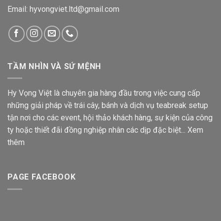
Email: hyvongviet.ltd@gmail.com
TẦM NHÌN VÀ SỨ MỆNH
Hy Vọng Việt là chuyên gia hàng đầu trong việc cung cấp
những giải pháp về trái cây, bánh và dịch vụ teabreak setup
tận nơi cho các event, hội thảo khách hàng, sự kiện của công
ty hoặc thiết đãi đồng nghiệp nhân các dịp đặc biệt...
Xem
thêm
PAGE FACEBOOK