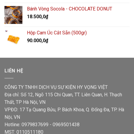
Bánh Vòng Socola - CHOCOLATE DONUT
18.500,0
₫
Hộp Cam Úc Cắt Sẵn (500gr)
90.000,0
₫
LIÊN HỆ
CÔNG TY TNHH DỊCH VỤ SỰ KIỆN HY VỌNG VIỆT
Địa chỉ: Số 12, Ngõ 115 Chi Quan, TT. Liên Quan, H. Thạch
Thất, TP Hà Nội, VN
VPĐD: 17 Tạ Quang Bửu, P. Bách Khoa, Q. Đống Đa, TP. Hà
Nội, VN
Hotline: 0979837699 - 0969501438
MST: 0110511180