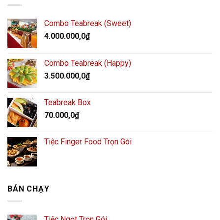
Combo Teabreak (Sweet)
4.000.000,0
₫
Combo Teabreak (Happy)
3.500.000,0
₫
Teabreak Box
70.000,0
₫
Tiệc Finger Food Trọn Gói
BÁN CHẠY
Tiệc Ngọt Trọn Gói