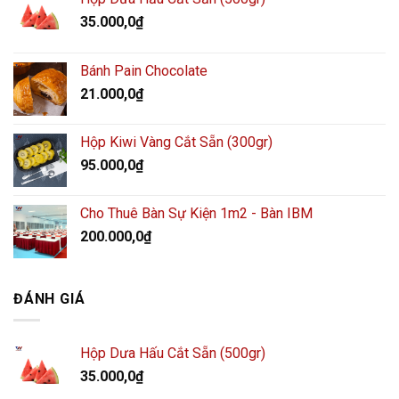
35.000,0
₫
Bánh Pain Chocolate
21.000,0
₫
Hộp Kiwi Vàng Cắt Sẵn (300gr)
95.000,0
₫
Cho Thuê Bàn Sự Kiện 1m2 - Bàn IBM
200.000,0
₫
ĐÁNH GIÁ
Hộp Dưa Hấu Cắt Sẵn (500gr)
35.000,0
₫