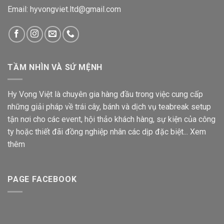
Email: hyvongviet.ltd@gmail.com
TẦM NHÌN VÀ SỨ MỆNH
Hy Vọng Việt là chuyên gia hàng đầu trong việc cung cấp
những giải pháp về trái cây, bánh và dịch vụ teabreak setup
tận nơi cho các event, hội thảo khách hàng, sự kiện của công
ty hoặc thiết đãi đồng nghiệp nhân các dịp đặc biệt...
Xem
thêm
PAGE FACEBOOK