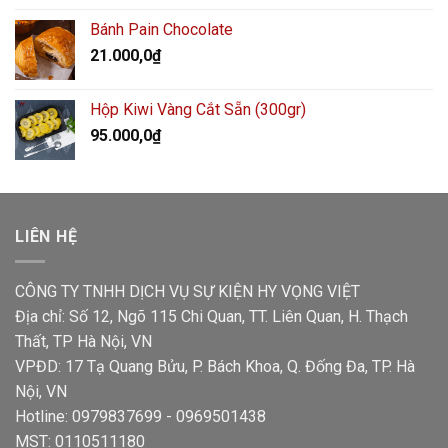
Bánh Pain Chocolate
21.000,0
₫
Hộp Kiwi Vàng Cắt Sẵn (300gr)
95.000,0
₫
LIÊN HỆ
CÔNG TY TNHH DỊCH VỤ SỰ KIỆN HY VỌNG VIỆT
Địa chỉ: Số 12, Ngõ 115 Chi Quan, TT. Liên Quan, H. Thạch
Thất, TP Hà Nội, VN
VPĐD: 17 Tạ Quang Bửu, P. Bách Khoa, Q. Đống Đa, TP. Hà
Nội, VN
Hotline: 0979837699 - 0969501438
MST: 0110511180