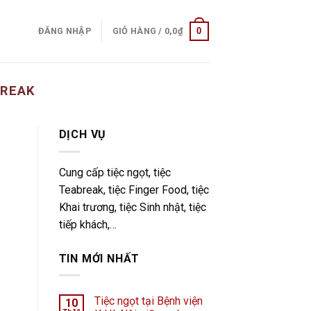
0
ĐĂNG NHẬP
GIỎ HÀNG /
0,0
₫
BREAK
DỊCH VỤ
Cung cấp tiệc ngọt, tiệc
Teabreak, tiệc Finger Food, tiệc
Khai trương, tiệc Sinh nhật, tiệc
tiếp khách,…
TIN MỚI NHẤT
Tiệc ngọt tại Bệnh viện
10