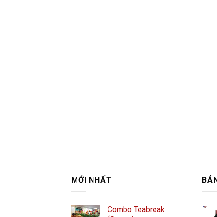
MỚI NHẤT
BÁ
Combo Teabreak