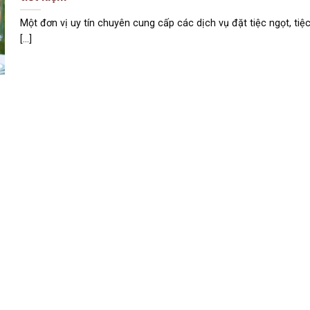
Một đơn vị uy tín chuyên cung cấp các dịch vụ đặt tiệc ngọt, tiệ
[...]