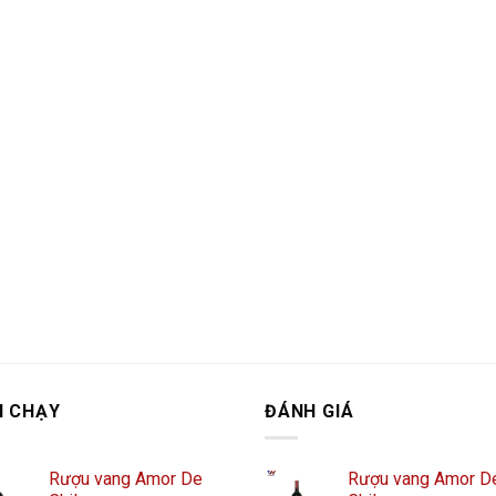
N CHẠY
ĐÁNH GIÁ
Rượu vang Amor De
Rượu vang Amor D