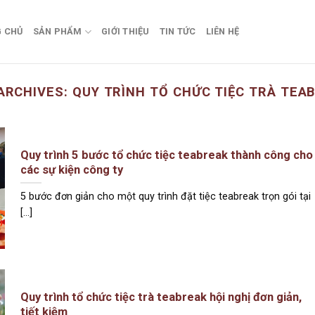
 CHỦ
SẢN PHẨM
GIỚI THIỆU
TIN TỨC
LIÊN HỆ
ARCHIVES:
QUY TRÌNH TỔ CHỨC TIỆC TRÀ TEA
Quy trình 5 bước tổ chức tiệc teabreak thành công cho
các sự kiện công ty
5 bước đơn giản cho một quy trình đặt tiệc teabreak trọn gói tại
[...]
Quy trình tổ chức tiệc trà teabreak hội nghị đơn giản,
tiết kiệm