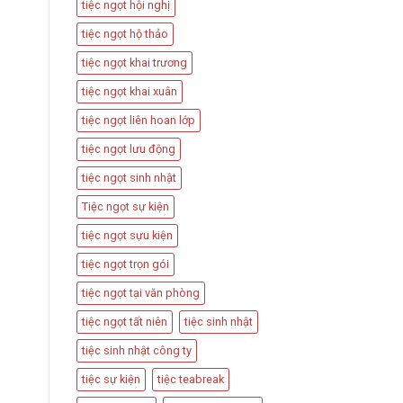
tiệc ngọt hội nghị
tiệc ngọt hộ thảo
tiệc ngọt khai trương
tiệc ngọt khai xuân
tiệc ngọt liên hoan lớp
tiệc ngọt lưu động
tiệc ngọt sinh nhật
Tiệc ngọt sự kiện
tiệc ngọt sựu kiện
tiệc ngọt trọn gói
tiệc ngọt tại văn phòng
tiệc ngọt tất niên
tiệc sinh nhật
tiệc sinh nhật công ty
tiệc sự kiện
tiệc teabreak