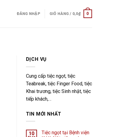
0
ĐĂNG NHẬP
GIỎ HÀNG /
0,0
₫
DỊCH VỤ
Cung cấp tiệc ngọt, tiệc
Teabreak, tiệc Finger Food, tiệc
Khai trương, tiệc Sinh nhật, tiệc
tiếp khách,…
TIN MỚI NHẤT
Tiệc ngọt tại Bệnh viện
10