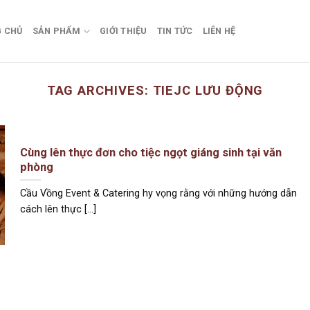
 CHỦ
SẢN PHẨM
GIỚI THIỆU
TIN TỨC
LIÊN HỆ
TAG ARCHIVES:
TIEJC LƯU ĐỘNG
Cùng lên thực đơn cho tiệc ngọt giáng sinh tại văn
phòng
Cầu Vồng Event & Catering hy vọng rằng với những hướng dẫn
cách lên thực [...]