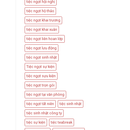
tiệc ngọt hội nghị
tiệc ngọt hộ thảo
tiệc ngọt khai trương
tiệc ngọt khai xuân
tiệc ngọt liên hoan lớp
tiệc ngọt lưu động
tiệc ngọt sinh nhật
Tiệc ngọt sự kiện
tiệc ngọt sựu kiện
tiệc ngọt trọn gói
tiệc ngọt tại văn phòng
tiệc ngọt tất niên
tiệc sinh nhật
tiệc sinh nhật công ty
tiệc sự kiện
tiệc teabreak