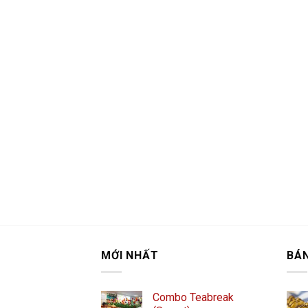
MỚI NHẤT
BÁ
Combo Teabreak