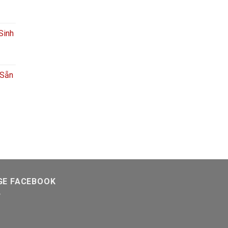
Sinh
 Sẵn
GE FACEBOOK