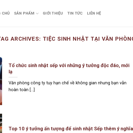
 CHỦ
SẢN PHẨM
GIỚI THIỆU
TIN TỨC
LIÊN HỆ
TAG ARCHIVES:
TIỆC SINH NHẬT TẠI VĂN PHÒN
Tổ chức sinh nhật sếp với những ý tưởng độc đáo, mới
lạ
Văn phòng công ty tuy hạn chế về không gian nhưng bạn vẫn
hoàn toàn [...]
Top 10 ý tưởng ấn tượng để sinh nhật Sếp thêm ý nghĩa