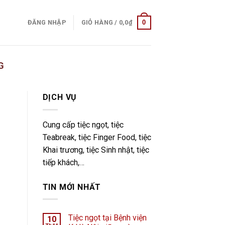
0
ĐĂNG NHẬP
GIỎ HÀNG /
0,0
₫
G
DỊCH VỤ
Cung cấp tiệc ngọt, tiệc
Teabreak, tiệc Finger Food, tiệc
Khai trương, tiệc Sinh nhật, tiệc
tiếp khách,…
TIN MỚI NHẤT
Tiệc ngọt tại Bệnh viện
10