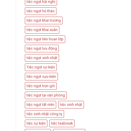
tiệc ngọt hội nghị
tiệc ngọt hộ thảo
tiệc ngọt khai trương
tiệc ngọt khai xuân
tiệc ngọt liên hoan lớp
tiệc ngọt lưu động
tiệc ngọt sinh nhật
Tiệc ngọt sự kiện
tiệc ngọt sựu kiện
tiệc ngọt trọn gói
tiệc ngọt tại văn phòng
tiệc ngọt tất niên
tiệc sinh nhật
tiệc sinh nhật công ty
tiệc sự kiện
tiệc teabreak