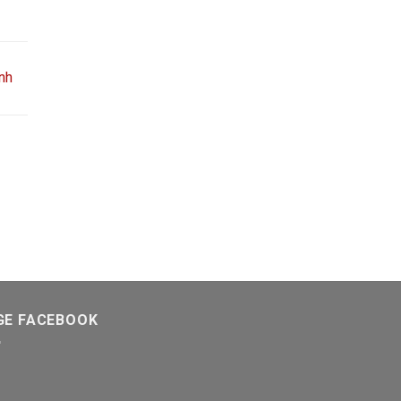
nh
GE FACEBOOK