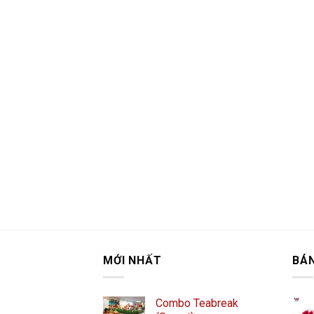
MỚI NHẤT
BÁ
Combo Teabreak