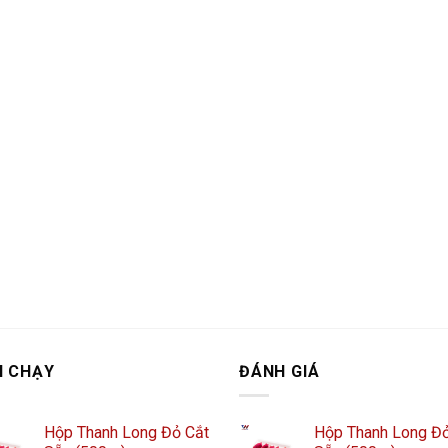
N CHẠY
ĐÁNH GIÁ
Hộp Thanh Long Đỏ Cắt
Hộp Thanh Long Đỏ