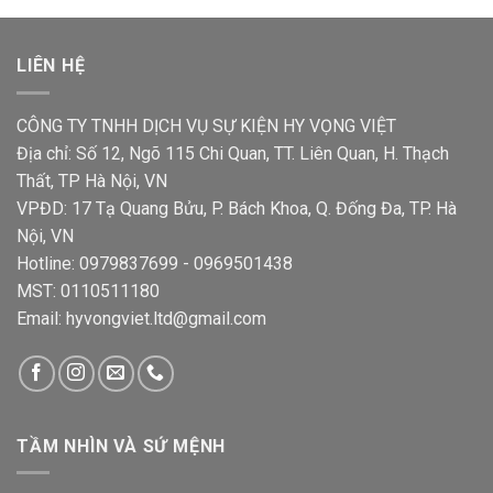
LIÊN HỆ
CÔNG TY TNHH DỊCH VỤ SỰ KIỆN HY VỌNG VIỆT
Địa chỉ: Số 12, Ngõ 115 Chi Quan, TT. Liên Quan, H. Thạch
Thất, TP Hà Nội, VN
VPĐD: 17 Tạ Quang Bửu, P. Bách Khoa, Q. Đống Đa, TP. Hà
Nội, VN
Hotline: 0979837699 - 0969501438
MST: 0110511180
Email: hyvongviet.ltd@gmail.com
TẦM NHÌN VÀ SỨ MỆNH