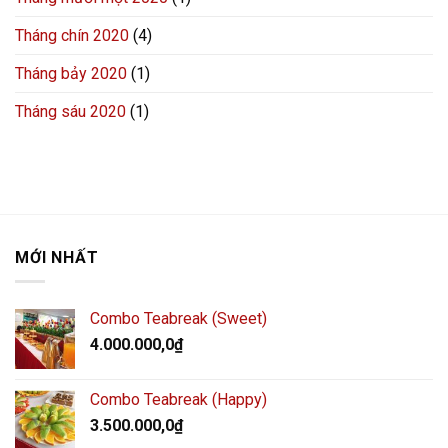
Tháng chín 2020
(4)
Tháng bảy 2020
(1)
Tháng sáu 2020
(1)
MỚI NHẤT
Combo Teabreak (Sweet)
4.000.000,0
₫
Combo Teabreak (Happy)
3.500.000,0
₫