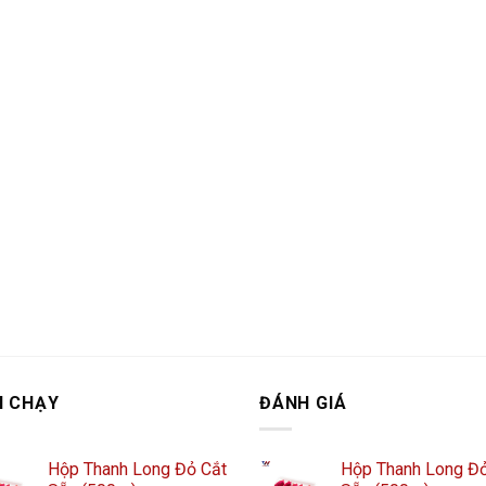
N CHẠY
ĐÁNH GIÁ
Hộp Thanh Long Đỏ Cắt
Hộp Thanh Long Đỏ