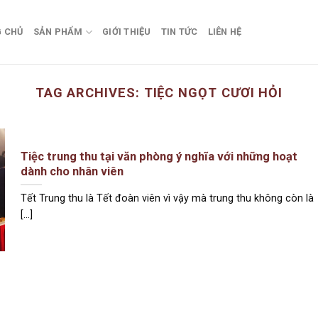
 CHỦ
SẢN PHẨM
GIỚI THIỆU
TIN TỨC
LIÊN HỆ
TAG ARCHIVES:
TIỆC NGỌT CƯƠI HỎI
Tiệc trung thu tại văn phòng ý nghĩa với những hoạt
dành cho nhân viên
Tết Trung thu là Tết đoàn viên vì vậy mà trung thu không còn là
[...]