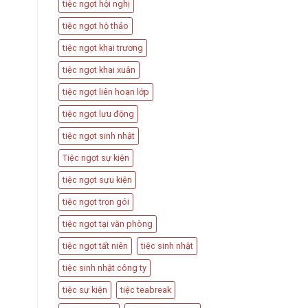
tiệc ngọt hội nghị
tiệc ngọt hộ thảo
tiệc ngọt khai trương
tiệc ngọt khai xuân
tiệc ngọt liên hoan lớp
tiệc ngọt lưu động
tiệc ngọt sinh nhật
Tiệc ngọt sự kiện
tiệc ngọt sựu kiện
tiệc ngọt trọn gói
tiệc ngọt tại văn phòng
tiệc ngọt tất niên
tiệc sinh nhật
tiệc sinh nhật công ty
tiệc sự kiện
tiệc teabreak