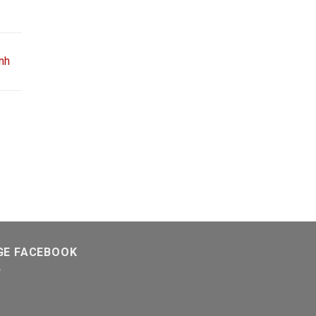
nh
GE FACEBOOK