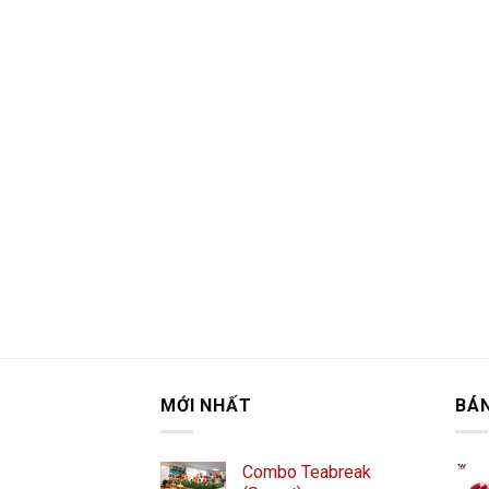
MỚI NHẤT
BÁ
Combo Teabreak