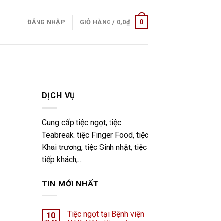
0
ĐĂNG NHẬP
GIỎ HÀNG /
0,0
₫
DỊCH VỤ
Cung cấp tiệc ngọt, tiệc
Teabreak, tiệc Finger Food, tiệc
Khai trương, tiệc Sinh nhật, tiệc
tiếp khách,…
TIN MỚI NHẤT
Tiệc ngọt tại Bệnh viện
10