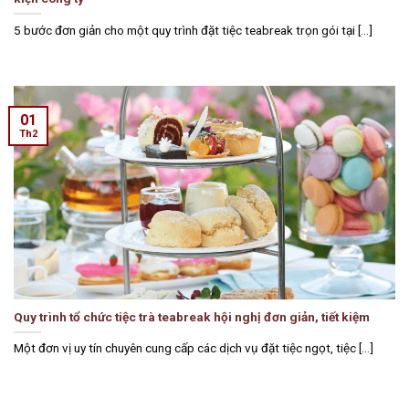
5 bước đơn giản cho một quy trình đặt tiệc teabreak trọn gói tại [...]
01
Th2
Quy trình tổ chức tiệc trà teabreak hội nghị đơn giản, tiết kiệm
Một đơn vị uy tín chuyên cung cấp các dịch vụ đặt tiệc ngọt, tiệc [...]