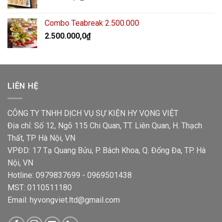
Combo Teabreak 2.500.000
2.500.000,0
₫
LIÊN HỆ
CÔNG TY TNHH DỊCH VỤ SỰ KIỆN HY VỌNG VIỆT
Địa chỉ: Số 12, Ngõ 115 Chi Quan, TT. Liên Quan, H. Thạch
Thất, TP Hà Nội, VN
VPĐD: 17 Tạ Quang Bửu, P. Bách Khoa, Q. Đống Đa, TP. Hà
Nội, VN
Hotline: 0979837699 - 0969501438
MST: 0110511180
Email: hyvongviet.ltd@gmail.com