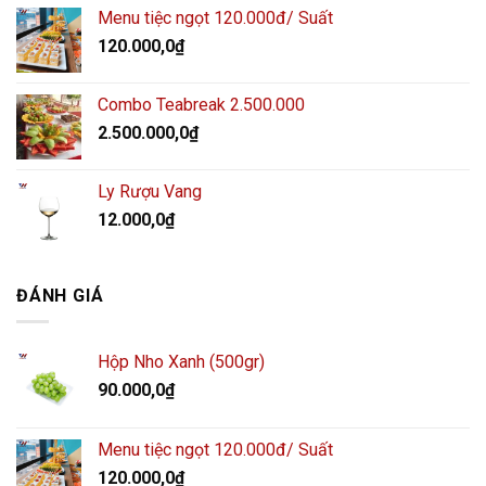
Menu tiệc ngọt 120.000đ/ Suất
120.000,0
₫
Combo Teabreak 2.500.000
2.500.000,0
₫
Ly Rượu Vang
12.000,0
₫
ĐÁNH GIÁ
Hộp Nho Xanh (500gr)
90.000,0
₫
Menu tiệc ngọt 120.000đ/ Suất
120.000,0
₫