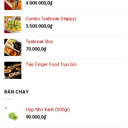
4.000.000,0
₫
Combo Teabreak (Happy)
3.500.000,0
₫
Teabreak Box
70.000,0
₫
Tiệc Finger Food Trọn Gói
BÁN CHẠY
Hộp Nho Xanh (500gr)
90.000,0
₫