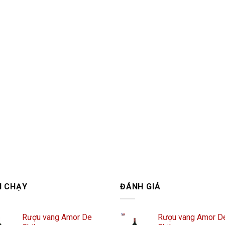
N CHẠY
ĐÁNH GIÁ
Rượu vang Amor De
Rượu vang Amor D