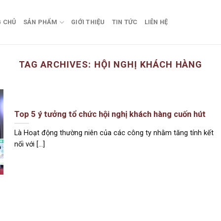
 CHỦ
SẢN PHẨM
GIỚI THIỆU
TIN TỨC
LIÊN HỆ
TAG ARCHIVES:
HỘI NGHỊ KHÁCH HÀNG
Top 5 ý tưởng tổ chức hội nghị khách hàng cuốn hút
Là Hoạt động thường niên của các công ty nhằm tăng tính kết
nối với [...]