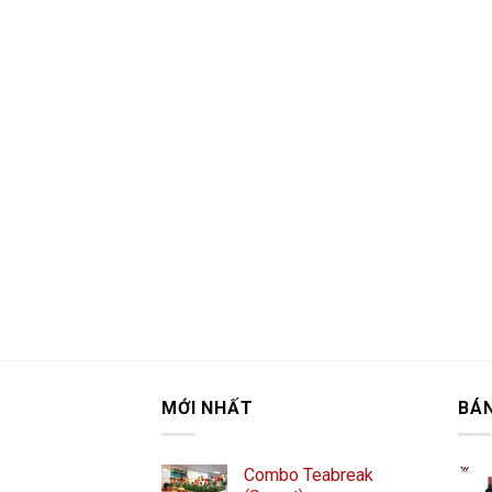
MỚI NHẤT
BÁ
Combo Teabreak