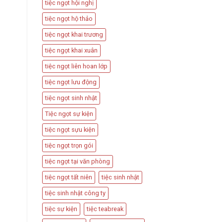
tiệc ngọt hội nghị
tiệc ngọt hộ thảo
tiệc ngọt khai trương
tiệc ngọt khai xuân
tiệc ngọt liên hoan lớp
tiệc ngọt lưu động
tiệc ngọt sinh nhật
Tiệc ngọt sự kiện
tiệc ngọt sựu kiện
tiệc ngọt trọn gói
tiệc ngọt tại văn phòng
tiệc ngọt tất niên
tiệc sinh nhật
tiệc sinh nhật công ty
tiệc sự kiện
tiệc teabreak