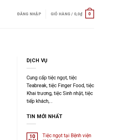
0
ĐĂNG NHẬP
GIỎ HÀNG /
0,0
₫
DỊCH VỤ
Cung cấp tiệc ngọt, tiệc
Teabreak, tiệc Finger Food, tiệc
Khai trương, tiệc Sinh nhật, tiệc
tiếp khách,…
TIN MỚI NHẤT
Tiệc ngọt tại Bệnh viện
10