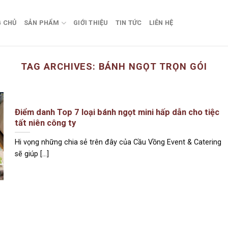
 CHỦ
SẢN PHẨM
GIỚI THIỆU
TIN TỨC
LIÊN HỆ
TAG ARCHIVES:
BÁNH NGỌT TRỌN GÓI
Điểm danh Top 7 loại bánh ngọt mini hấp dẫn cho tiệc
tất niên công ty
Hi vọng những chia sẻ trên đây của Cầu Vồng Event & Catering
sẽ giúp [...]