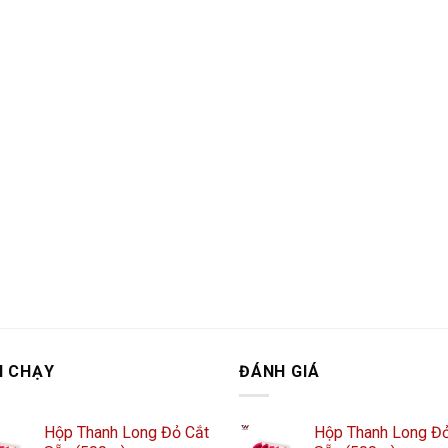
N CHẠY
ĐÁNH GIÁ
Hộp Thanh Long Đỏ Cắt
Hộp Thanh Long Đỏ