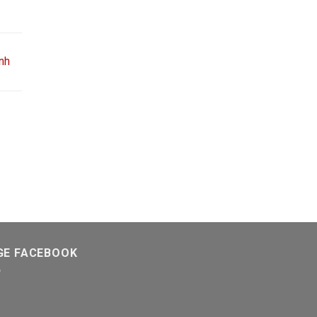
nh
GE FACEBOOK