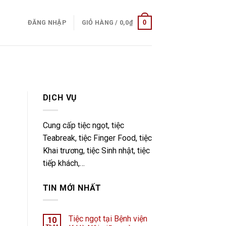
0
ĐĂNG NHẬP
GIỎ HÀNG /
0,0
₫
DỊCH VỤ
Cung cấp tiệc ngọt, tiệc
Teabreak, tiệc Finger Food, tiệc
Khai trương, tiệc Sinh nhật, tiệc
tiếp khách,…
TIN MỚI NHẤT
Tiệc ngọt tại Bệnh viện
10