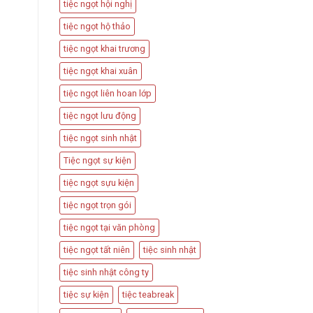
tiệc ngọt hội nghị
tiệc ngọt hộ thảo
tiệc ngọt khai trương
tiệc ngọt khai xuân
tiệc ngọt liên hoan lớp
tiệc ngọt lưu động
tiệc ngọt sinh nhật
Tiệc ngọt sự kiện
tiệc ngọt sựu kiện
tiệc ngọt trọn gói
tiệc ngọt tại văn phòng
tiệc ngọt tất niên
tiệc sinh nhật
tiệc sinh nhật công ty
tiệc sự kiện
tiệc teabreak