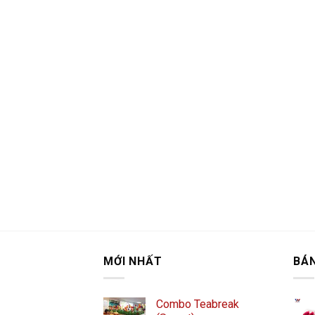
MỚI NHẤT
BÁ
Combo Teabreak