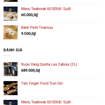
Menu Teabreak 60.000đ/ Suất
60.000,0
₫
Bánh Petit Tiramisu
9.500,0
₫
ĐÁNH GIÁ
Rượu Vang Quinta Las Cabras (3L)
689.000,0
₫
Tiệc Finger Food Trọn Gói
Menu Teabreak 60.000đ/ Suất