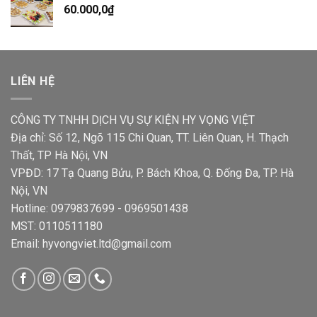
60.000,0
₫
LIÊN HỆ
CÔNG TY TNHH DỊCH VỤ SỰ KIỆN HY VỌNG VIỆT
Địa chỉ: Số 12, Ngõ 115 Chi Quan, TT. Liên Quan, H. Thạch
Thất, TP Hà Nội, VN
VPĐD: 17 Tạ Quang Bửu, P. Bách Khoa, Q. Đống Đa, TP. Hà
Nội, VN
Hotline: 0979837699 - 0969501438
MST: 0110511180
Email: hyvongviet.ltd@gmail.com