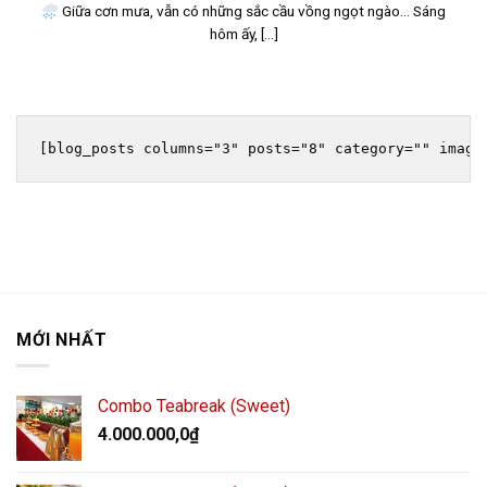
Giữa cơn mưa, vẫn có những sắc cầu vồng ngọt ngào… Sáng
hôm ấy, [...]
[blog_posts columns="3" posts="8" category="" image
MỚI NHẤT
Combo Teabreak (Sweet)
4.000.000,0
₫