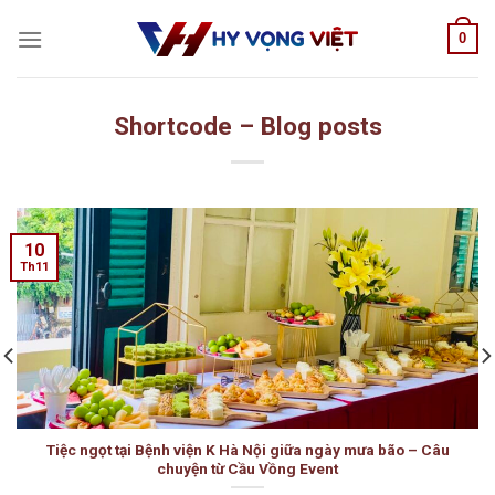
Skip
0
to
content
Shortcode – Blog posts
10
Th11
Tiệc ngọt tại Bệnh viện K Hà Nội giữa ngày mưa bão – Câu
chuyện từ Cầu Vồng Event