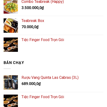
Combo Teabreak (Happy)
3.500.000,0
₫
Teabreak Box
70.000,0
₫
Tiệc Finger Food Trọn Gói
BÁN CHẠY
Rượu Vang Quinta Las Cabras (3L)
689.000,0
₫
Tiệc Finger Food Trọn Gói