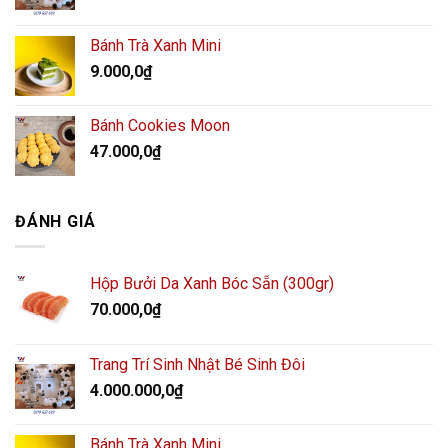
Bánh Trà Xanh Mini
9.000,0
₫
Bánh Cookies Moon
47.000,0
₫
ĐÁNH GIÁ
Hộp Bưởi Da Xanh Bóc Sẵn (300gr)
70.000,0
₫
Trang Trí Sinh Nhật Bé Sinh Đôi
4.000.000,0
₫
Bánh Trà Xanh Mini