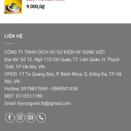
9.000,0
₫
LIÊN HỆ
CÔNG TY TNHH DỊCH VỤ SỰ KIỆN HY VỌNG VIỆT
Địa chỉ: Số 12, Ngõ 115 Chi Quan, TT. Liên Quan, H. Thạch
Thất, TP Hà Nội, VN
VPĐD: 17 Tạ Quang Bửu, P. Bách Khoa, Q. Đống Đa, TP. Hà
Nội, VN
Hotline: 0979837699 - 0969501438
MST: 0110511180
Email: hyvongviet.ltd@gmail.com