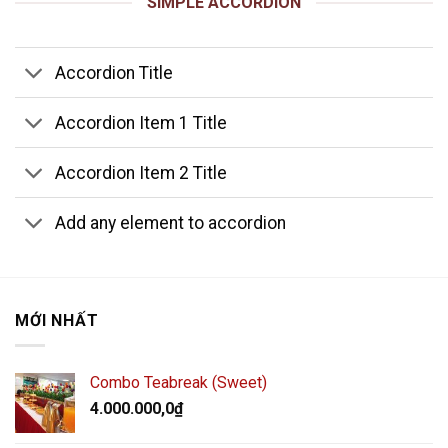
SIMPLE ACCORDION
Accordion Title
Accordion Item 1 Title
Accordion Item 2 Title
Add any element to accordion
MỚI NHẤT
Combo Teabreak (Sweet)
4.000.000,0
₫