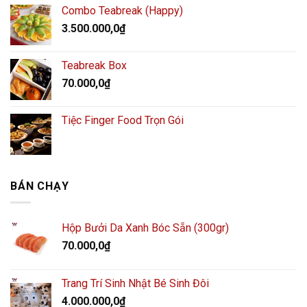
Combo Teabreak (Happy)
3.500.000,0
₫
Teabreak Box
70.000,0
₫
Tiệc Finger Food Trọn Gói
BÁN CHẠY
Hộp Bưởi Da Xanh Bóc Sẵn (300gr)
70.000,0
₫
Trang Trí Sinh Nhật Bé Sinh Đôi
4.000.000,0
₫