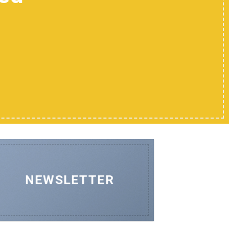
OW
NEWSLETTER