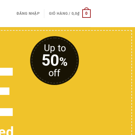
0
ĐĂNG NHẬP
GIỎ HÀNG /
0,0
₫
SHION
 TODAY
t here..