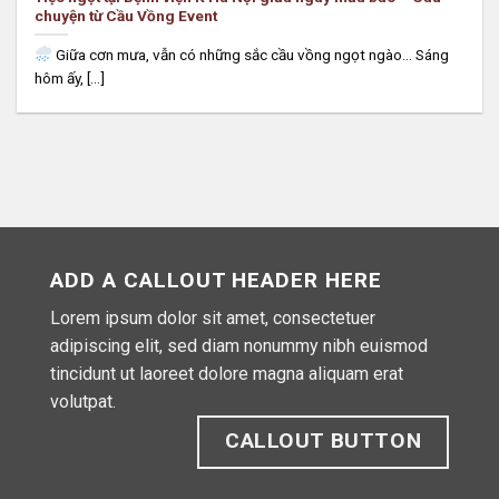
chuyện từ Cầu Vồng Event
Giữa cơn mưa, vẫn có những sắc cầu vồng ngọt ngào… Sáng
hôm ấy, [...]
ADD A CALLOUT HEADER HERE
Lorem ipsum dolor sit amet, consectetuer
adipiscing elit, sed diam nonummy nibh euismod
tincidunt ut laoreet dolore magna aliquam erat
volutpat.
CALLOUT BUTTON