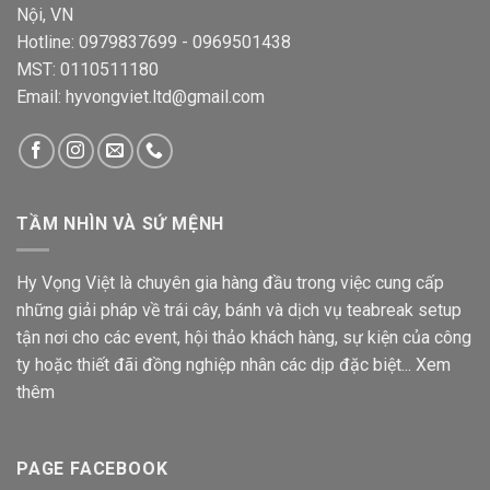
Nội, VN
Hotline: 0979837699 - 0969501438
MST: 0110511180
Email: hyvongviet.ltd@gmail.com
TẦM NHÌN VÀ SỨ MỆNH
Hy Vọng Việt là chuyên gia hàng đầu trong việc cung cấp
những giải pháp về trái cây, bánh và dịch vụ teabreak setup
tận nơi cho các event, hội thảo khách hàng, sự kiện của công
ty hoặc thiết đãi đồng nghiệp nhân các dịp đặc biệt...
Xem
thêm
PAGE FACEBOOK