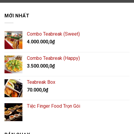
MỚI NHẤT
Combo Teabreak (Sweet)
4.000.000,0
₫
Combo Teabreak (Happy)
3.500.000,0
₫
Teabreak Box
70.000,0
₫
Tiệc Finger Food Trọn Gói