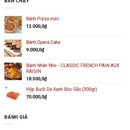
BÁN CHẠY
Bánh Pizza mini
12.000,0
₫
Bánh Opera Cake
9.000,0
₫
Bánh Nhân Nho - CLASSIC FRENCH PAIN AUX
RAISIN
18.500,0
₫
Hộp Bưởi Da Xanh Bóc Sẵn (300gr)
70.000,0
₫
ĐÁNH GIÁ