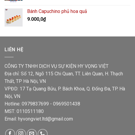
Bánh Capuchino phủ hoa quả
9.000,0
₫
LIÊN HỆ
CÔNG TY TNHH DỊCH VỤ SỰ KIỆN HY VỌNG VIỆT
Địa chỉ: Số 12, Ngõ 115 Chi Quan, TT. Liên Quan, H. Thạch
Thất, TP Hà Nội, VN
VPĐD: 17 Tạ Quang Bửu, P. Bách Khoa, Q. Đống Đa, TP. Hà
Nội, VN
Hotline: 0979837699 - 0969501438
MST: 0110511180
Email: hyvongviet.ltd@gmail.com