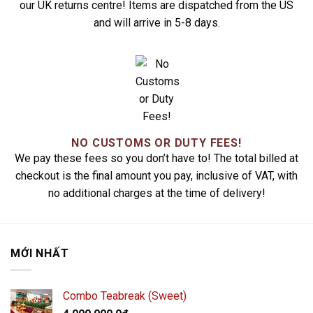
our UK returns centre! Items are dispatched from the US
and will arrive in 5-8 days.
NO CUSTOMS OR DUTY FEES!
We pay these fees so you don’t have to! The total billed at
checkout is the final amount you pay, inclusive of VAT, with
no additional charges at the time of delivery!
MỚI NHẤT
Combo Teabreak (Sweet)