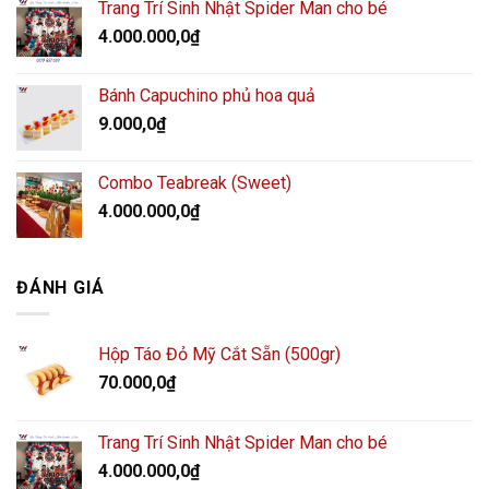
Trang Trí Sinh Nhật Spider Man cho bé
4.000.000,0
₫
Bánh Capuchino phủ hoa quả
9.000,0
₫
Combo Teabreak (Sweet)
4.000.000,0
₫
ĐÁNH GIÁ
Hộp Táo Đỏ Mỹ Cắt Sẵn (500gr)
70.000,0
₫
Trang Trí Sinh Nhật Spider Man cho bé
4.000.000,0
₫