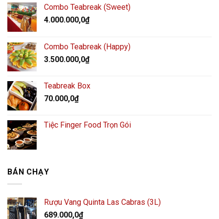
Combo Teabreak (Sweet)
4.000.000,0
₫
Combo Teabreak (Happy)
3.500.000,0
₫
Teabreak Box
70.000,0
₫
Tiệc Finger Food Trọn Gói
BÁN CHẠY
Rượu Vang Quinta Las Cabras (3L)
689.000,0
₫