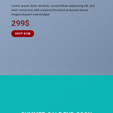
Lorem ipsum dolor sit amet, consectetuer adipiscing elit, sed
diam nonummy nibh euismod tincidunt ut laoreet dolore
magna aliquam erat volutpat.
299$
SHOP NOW