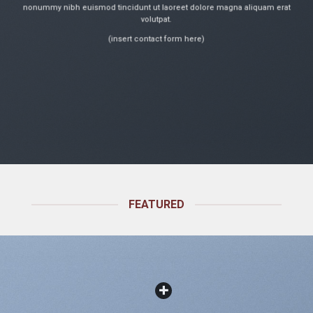
nonummy nibh euismod tincidunt ut laoreet dolore magna aliquam erat
volutpat.
(insert contact form here)
FEATURED