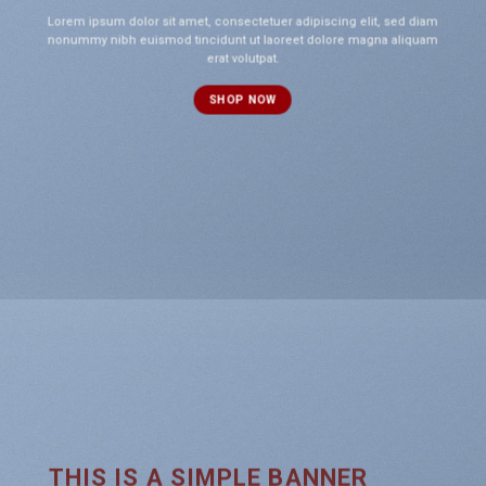
Lorem ipsum dolor sit amet, consectetuer adipiscing elit, sed diam
nonummy nibh euismod tincidunt ut laoreet dolore magna aliquam
erat volutpat.
SHOP NOW
THIS IS A SIMPLE BANNER