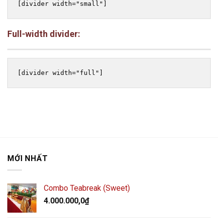
Full-width divider:
MỚI NHẤT
Combo Teabreak (Sweet)
4.000.000,0
₫