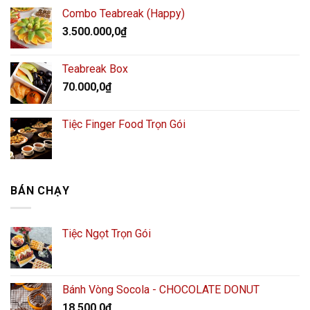
Combo Teabreak (Happy)
3.500.000,0
₫
Teabreak Box
70.000,0
₫
Tiệc Finger Food Trọn Gói
BÁN CHẠY
Tiệc Ngọt Trọn Gói
Bánh Vòng Socola - CHOCOLATE DONUT
18.500,0
₫