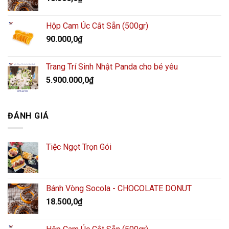
Hộp Cam Úc Cắt Sẵn (500gr)
90.000,0
₫
Trang Trí Sinh Nhật Panda cho bé yêu
5.900.000,0
₫
ĐÁNH GIÁ
Tiệc Ngọt Trọn Gói
Bánh Vòng Socola - CHOCOLATE DONUT
18.500,0
₫