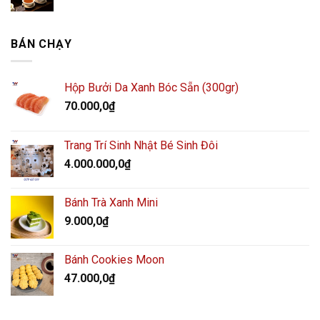
BÁN CHẠY
Hộp Bưởi Da Xanh Bóc Sẵn (300gr)
70.000,0
₫
Trang Trí Sinh Nhật Bé Sinh Đôi
4.000.000,0
₫
Bánh Trà Xanh Mini
9.000,0
₫
Bánh Cookies Moon
47.000,0
₫