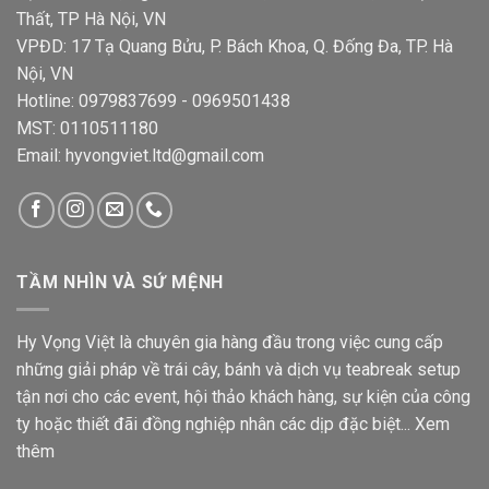
Thất, TP Hà Nội, VN
VPĐD: 17 Tạ Quang Bửu, P. Bách Khoa, Q. Đống Đa, TP. Hà
Nội, VN
Hotline: 0979837699 - 0969501438
MST: 0110511180
Email: hyvongviet.ltd@gmail.com
TẦM NHÌN VÀ SỨ MỆNH
Hy Vọng Việt là chuyên gia hàng đầu trong việc cung cấp
những giải pháp về trái cây, bánh và dịch vụ teabreak setup
tận nơi cho các event, hội thảo khách hàng, sự kiện của công
ty hoặc thiết đãi đồng nghiệp nhân các dịp đặc biệt...
Xem
thêm