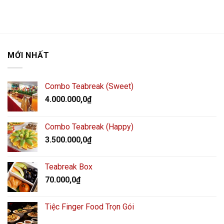
MỚI NHẤT
Combo Teabreak (Sweet)
4.000.000,0
₫
Combo Teabreak (Happy)
3.500.000,0
₫
Teabreak Box
70.000,0
₫
Tiệc Finger Food Trọn Gói