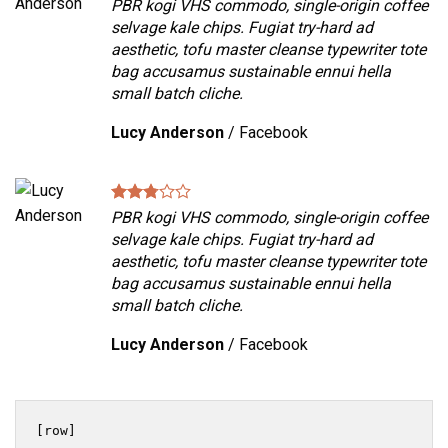
PBR kogi VHS commodo, single-origin coffee
selvage kale chips. Fugiat try-hard ad
aesthetic, tofu master cleanse typewriter tote
bag accusamus sustainable ennui hella
small batch cliche.
Lucy Anderson
/
Facebook
PBR kogi VHS commodo, single-origin coffee
selvage kale chips. Fugiat try-hard ad
aesthetic, tofu master cleanse typewriter tote
bag accusamus sustainable ennui hella
small batch cliche.
Lucy Anderson
/
Facebook
[row]
