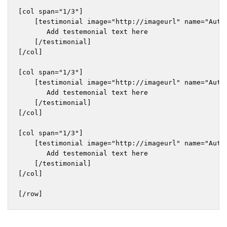
[col span="1/3"]

    [testimonial image="http://imageurl" name="Autho
       Add testemonial text here

    [/testimonial]

[/col]

[col span="1/3"]

    [testimonial image="http://imageurl" name="Autho
       Add testemonial text here

    [/testimonial]

[/col]

[col span="1/3"]

    [testimonial image="http://imageurl" name="Autho
       Add testemonial text here

    [/testimonial]

[/col]
