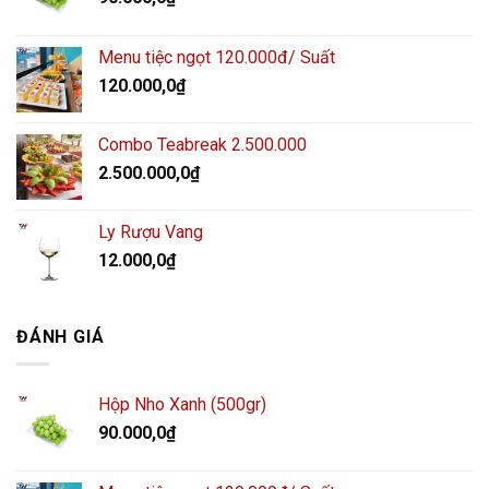
Menu tiệc ngọt 120.000đ/ Suất
120.000,0
₫
Combo Teabreak 2.500.000
2.500.000,0
₫
Ly Rượu Vang
12.000,0
₫
ĐÁNH GIÁ
Hộp Nho Xanh (500gr)
90.000,0
₫