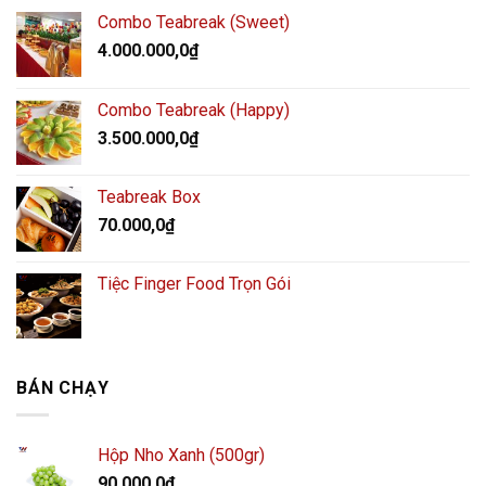
Combo Teabreak (Sweet)
4.000.000,0
₫
Combo Teabreak (Happy)
3.500.000,0
₫
Teabreak Box
70.000,0
₫
Tiệc Finger Food Trọn Gói
BÁN CHẠY
Hộp Nho Xanh (500gr)
90.000,0
₫