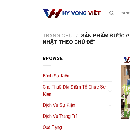
Skip
to
TRANG
content
TRANG CHỦ
/
SẢN PHẨM ĐƯỢC GẮ
NHẬT THEO CHỦ ĐỀ”
BROWSE
Bánh Sự Kiện
Cho Thuê Địa Điểm Tổ Chức Sự
Kiện
Dịch Vụ Sự Kiện
Dịch Vụ Trang Trí
Quà Tặng