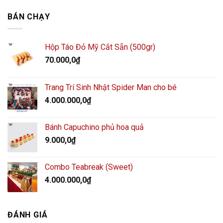
BÁN CHẠY
Hộp Táo Đỏ Mỹ Cắt Sẵn (500gr)
70.000,0
₫
Trang Trí Sinh Nhật Spider Man cho bé
4.000.000,0
₫
Bánh Capuchino phủ hoa quả
9.000,0
₫
Combo Teabreak (Sweet)
4.000.000,0
₫
ĐÁNH GIÁ