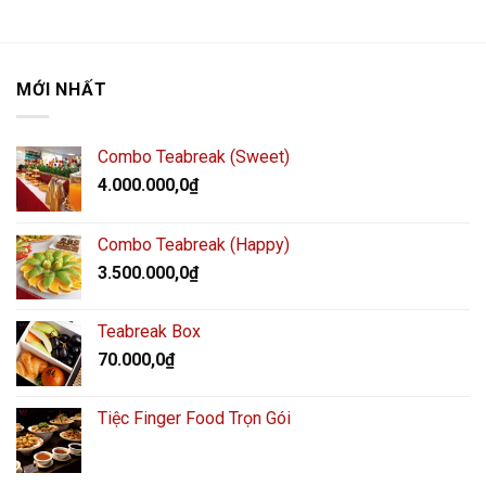
MỚI NHẤT
Combo Teabreak (Sweet)
4.000.000,0
₫
Combo Teabreak (Happy)
3.500.000,0
₫
Teabreak Box
70.000,0
₫
Tiệc Finger Food Trọn Gói