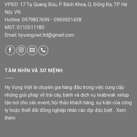
VPĐD: 17 Tạ Quang Bửu, P. Bách Khoa, Q. Đống Đa, TP. Hà
Nội, VN
Hotline: 0979837699 - 0969501438
MST: 0110511180
Email: hyvongviet.ltd@gmail.com
TẦM NHÌN VÀ SỨ MỆNH
Hy Vọng Việt là chuyên gia hàng đầu trong việc cung cấp
những giải pháp về trái cây, bánh và dịch vụ teabreak setup
tận nơi cho các event, hội thảo khách hàng, sự kiện của công
ty hoặc thiết đãi đồng nghiệp nhân các dịp đặc biệt...
Xem
thêm