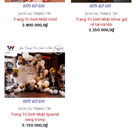
DỊCH VỤ TRANG TRÍ
DỊCH VỤ TRANG TRÍ
Trang Trí Sinh Nhật Silver giá
Trang Trí Sinh Nhật Gold
rẻ tại Hà Nội
3.800.000,0
₫
2.250.000,0
₫
Add to
wishlist
DỊCH VỤ TRANG TRÍ
Trang Trí Sinh Nhật Special
sang trọng
5.150.000,0
₫