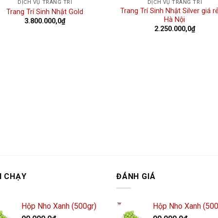
DỊCH VỤ TRANG TRÍ
DỊCH VỤ TRANG TRÍ
Trang Trí Sinh Nhật Silver giá rẻ
Trang Trí Sinh Nhật Gold
Hà Nội
3.800.000,0
₫
2.250.000,0
₫
N CHẠY
ĐÁNH GIÁ
Hộp Nho Xanh (500gr)
Hộp Nho Xanh (500