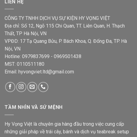
LIÊN HỆ
CÔNG TY TNHH DỊCH VỤ SỰ KIỆN HY VỌNG VIỆT
Địa chỉ: Số 12, Ngõ 115 Chi Quan, TT. Liên Quan, H. Thạch
Thất, TP Hà Nội, VN
VPĐD: 17 Tạ Quang Bửu, P. Bách Khoa, Q. Đống Đa, TP. Hà
Nội, VN
Hotline: 0979837699 - 0969501438
MST: 0110511180
Email: hyvongviet.ltd@gmail.com
TẦM NHÌN VÀ SỨ MỆNH
Hy Vọng Việt là chuyên gia hàng đầu trong việc cung cấp
những giải pháp về trái cây, bánh và dịch vụ teabreak setup