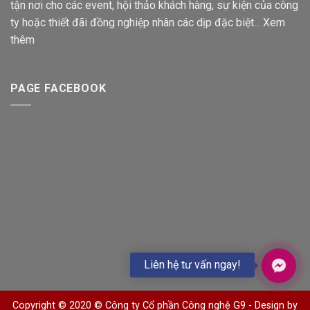
tận nơi cho các event, hội thảo khách hàng, sự kiện của công
ty hoặc thiết đãi đồng nghiệp nhân các dịp đặc biệt...
Xem
thêm
PAGE FACEBOOK
Liên hệ tư vấn ngay!
Copyright © 2020 © Công ty Cổ phần Công nghệ G9 -
Design by