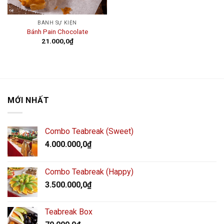
BÁNH SỰ KIỆN
Bánh Pain Chocolate
21.000,0
₫
MỚI NHẤT
Combo Teabreak (Sweet)
4.000.000,0
₫
Combo Teabreak (Happy)
3.500.000,0
₫
Teabreak Box