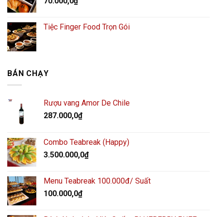
70.000,0
₫
Tiệc Finger Food Trọn Gói
BÁN CHẠY
Rượu vang Amor De Chile
287.000,0
₫
Combo Teabreak (Happy)
3.500.000,0
₫
Menu Teabreak 100.000đ/ Suất
100.000,0
₫