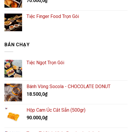
70.000,0
₫
Tiệc Finger Food Trọn Gói
BÁN CHẠY
Tiệc Ngọt Trọn Gói
Bánh Vòng Socola - CHOCOLATE DONUT
18.500,0
₫
Hộp Cam Úc Cắt Sẵn (500gr)
90.000,0
₫