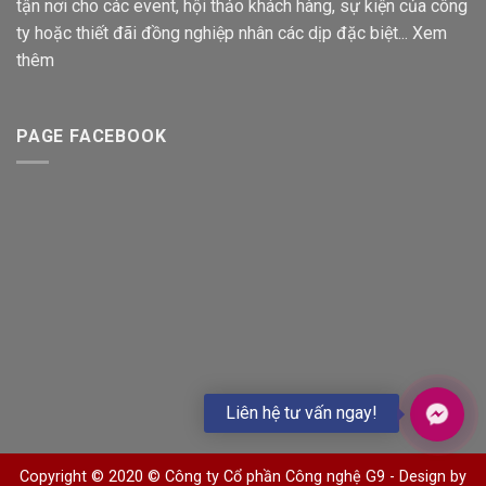
tận nơi cho các event, hội thảo khách hàng, sự kiện của công
ty hoặc thiết đãi đồng nghiệp nhân các dịp đặc biệt...
Xem
thêm
PAGE FACEBOOK
Liên hệ tư vấn ngay!
Copyright © 2020 © Công ty Cổ phần Công nghệ G9 -
Design by