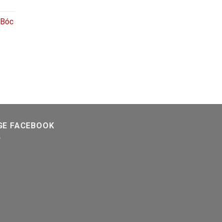
 Bóc
GE FACEBOOK