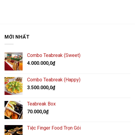
MỚI NHẤT
Combo Teabreak (Sweet)
4.000.000,0
₫
Combo Teabreak (Happy)
3.500.000,0
₫
Teabreak Box
70.000,0
₫
Tiệc Finger Food Trọn Gói