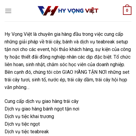
Skip
0
to
content
Hy Vọng Việt là chuyên gia hàng đầu trong việc cung cấp
những giải pháp về trái cây, bánh và dịch vụ teabreak setup
tận nơi cho các event, hội thảo khách hàng, sự kiện của công
ty hoặc thiết đãi đồng nghiệp nhân các dịp đặc biệt. Tổ chức
liên hoan, sinh nhật, chăm sóc học viên của doanh nghiệp.
Bên cạnh đó, chúng tôi còn GIAO HÀNG TẬN NƠI những set
trái cây tươi, sinh tố, nước ép, trái cây dầm, trái cây hội họp
văn phòng…
Cung cấp dịch vụ giao hàng trái cây
Dịch vụ giao hàng bánh ngọt tận nơi
Dịch vụ tiệc khai trương
Dịch vụ tiệc ngọt
Dịch vụ tiệc teabreak