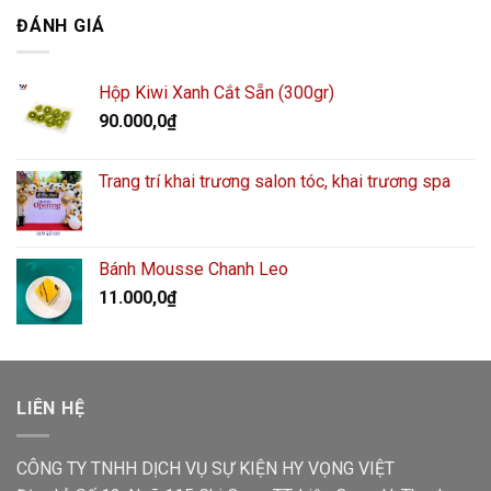
ĐÁNH GIÁ
Hộp Kiwi Xanh Cắt Sẵn (300gr)
90.000,0
₫
Trang trí khai trương salon tóc, khai trương spa
Bánh Mousse Chanh Leo
11.000,0
₫
LIÊN HỆ
CÔNG TY TNHH DỊCH VỤ SỰ KIỆN HY VỌNG VIỆT