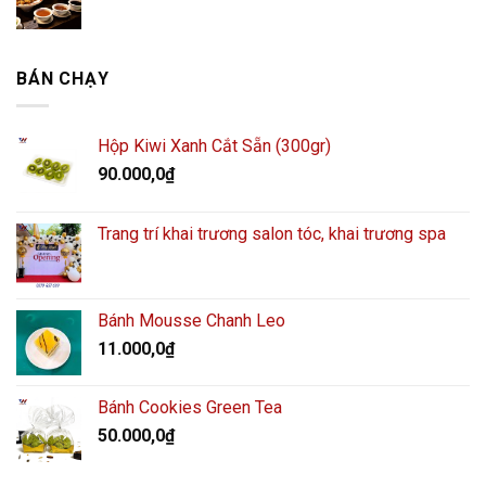
BÁN CHẠY
Hộp Kiwi Xanh Cắt Sẵn (300gr)
90.000,0
₫
Trang trí khai trương salon tóc, khai trương spa
Bánh Mousse Chanh Leo
11.000,0
₫
Bánh Cookies Green Tea
50.000,0
₫