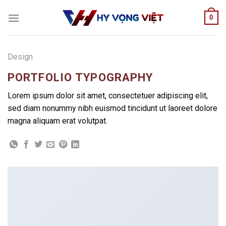
Skip
0
to
content
Design
PORTFOLIO TYPOGRAPHY
Lorem ipsum dolor sit amet, consectetuer adipiscing elit,
sed diam nonummy nibh euismod tincidunt ut laoreet dolore
magna aliquam erat volutpat.