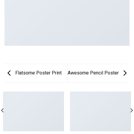
Flatsome Poster Print
Awesome Pencil Poster