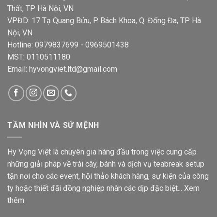
Thất, TP Hà Nội, VN
VPĐD: 17 Tạ Quang Bửu, P. Bách Khoa, Q. Đống Đa, TP. Hà
Nội, VN
Hotline: 0979837699 - 0969501438
MST: 0110511180
Email: hyvongviet.ltd@gmail.com
TẦM NHÌN VÀ SỨ MỆNH
Hy Vọng Việt là chuyên gia hàng đầu trong việc cung cấp
những giải pháp về trái cây, bánh và dịch vụ teabreak setup
tận nơi cho các event, hội thảo khách hàng, sự kiện của công
ty hoặc thiết đãi đồng nghiệp nhân các dịp đặc biệt...
Xem
thêm