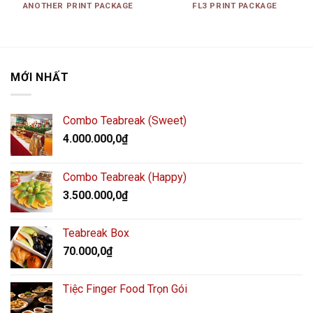
ANOTHER PRINT PACKAGE
FL3 PRINT PACKAGE
MỚI NHẤT
Combo Teabreak (Sweet)
4.000.000,0
₫
Combo Teabreak (Happy)
3.500.000,0
₫
Teabreak Box
70.000,0
₫
Tiệc Finger Food Trọn Gói