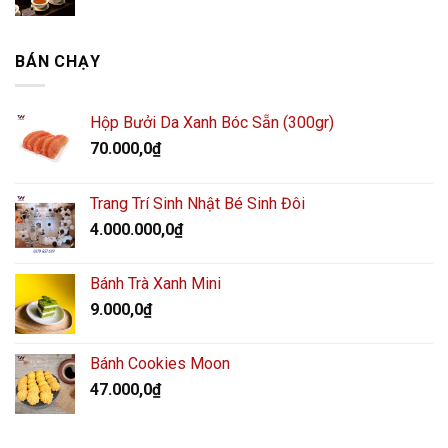
BÁN CHẠY
Hộp Bưởi Da Xanh Bóc Sẵn (300gr)
70.000,0
₫
Trang Trí Sinh Nhật Bé Sinh Đôi
4.000.000,0
₫
Bánh Trà Xanh Mini
9.000,0
₫
Bánh Cookies Moon
47.000,0
₫