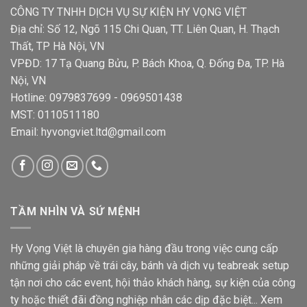
CÔNG TY TNHH DỊCH VỤ SỰ KIỆN HY VỌNG VIỆT
Địa chỉ: Số 12, Ngõ 115 Chi Quan, TT. Liên Quan, H. Thạch
Thất, TP Hà Nội, VN
VPĐD: 17 Tạ Quang Bửu, P. Bách Khoa, Q. Đống Đa, TP. Hà
Nội, VN
Hotline: 0979837699 - 0969501438
MST: 0110511180
Email: hyvongviet.ltd@gmail.com
TẦM NHÌN VÀ SỨ MỆNH
Hy Vọng Việt là chuyên gia hàng đầu trong việc cung cấp
những giải pháp về trái cây, bánh và dịch vụ teabreak setup
tận nơi cho các event, hội thảo khách hàng, sự kiện của công
ty hoặc thiết đãi đồng nghiệp nhân các dịp đặc biệt...
Xem