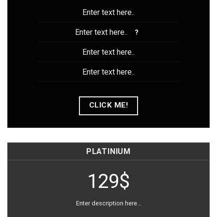
Enter text here..
Enter text here..
?
Enter text here..
Enter text here..
CLICK ME!
PLATINIUM
129$
Enter description here...