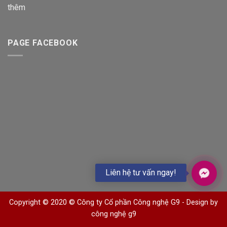
thêm
PAGE FACEBOOK
Liên hệ tư vấn ngay!
Copyright © 2020 © Công ty Cổ phần Công nghệ G9 -
Design by
công nghệ g9