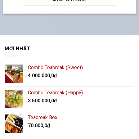
MỚI NHẤT
Combo Teabreak (Sweet)
4.000.000,0
₫
Combo Teabreak (Happy)
3.500.000,0
₫
Teabreak Box
70.000,0
₫