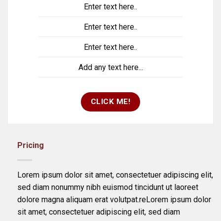
Enter text here..
Enter text here..
Enter text here..
Add any text here...
CLICK ME!
Pricing
Lorem ipsum dolor sit amet, consectetuer adipiscing elit,
sed diam nonummy nibh euismod tincidunt ut laoreet
dolore magna aliquam erat volutpat.reLorem ipsum dolor
sit amet, consectetuer adipiscing elit, sed diam