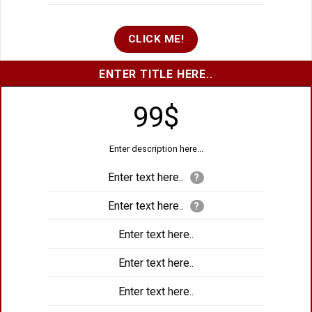
CLICK ME!
ENTER TITLE HERE..
99$
Enter description here...
Enter text here..
?
Enter text here..
?
Enter text here..
Enter text here..
Enter text here..