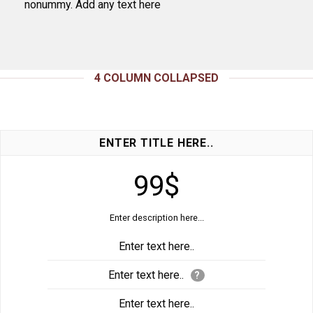
nonummy. Add any text here
4 COLUMN COLLAPSED
ENTER TITLE HERE..
99$
Enter description here...
Enter text here..
Enter text here..
?
Enter text here..