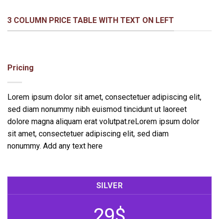
3 COLUMN PRICE TABLE WITH TEXT ON LEFT
Pricing
Lorem ipsum dolor sit amet, consectetuer adipiscing elit,
sed diam nonummy nibh euismod tincidunt ut laoreet
dolore magna aliquam erat volutpat.reLorem ipsum dolor
sit amet, consectetuer adipiscing elit, sed diam
nonummy. Add any text here
SILVER
29$