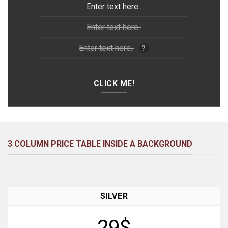
Enter text here..
Enter text here..
Enter text here..
?
CLICK ME!
3 COLUMN PRICE TABLE INSIDE A BACKGROUND
SILVER
29$