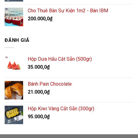
Cho Thuê Bàn Sự Kiện 1m2 - Bàn IBM
200.000,0
₫
ĐÁNH GIÁ
Hộp Dưa Hấu Cắt Sẵn (500gr)
35.000,0
₫
Bánh Pain Chocolate
21.000,0
₫
Hộp Kiwi Vàng Cắt Sẵn (300gr)
95.000,0
₫