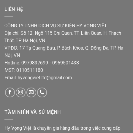
LIÊN HỆ
CÔNG TY TNHH DỊCH VỤ SỰ KIỆN HY VỌNG VIỆT
Địa chỉ: Số 12, Ngõ 115 Chi Quan, TT. Liên Quan, H. Thạch
Thất, TP Hà Nội, VN
VPĐD: 17 Tạ Quang Bửu, P. Bách Khoa, Q. Đống Đa, TP. Hà
Nội, VN
Hotline: 0979837699 - 0969501438
MST: 0110511180
Email: hyvongviet.ltd@gmail.com
TẦM NHÌN VÀ SỨ MỆNH
Hy Vọng Việt là chuyên gia hàng đầu trong việc cung cấp