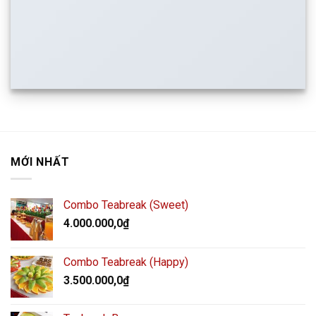
MỚI NHẤT
Combo Teabreak (Sweet)
4.000.000,0
₫
Combo Teabreak (Happy)
3.500.000,0
₫