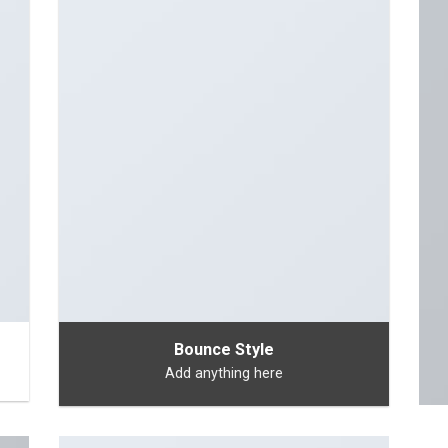
Bounce Style
Add anything here