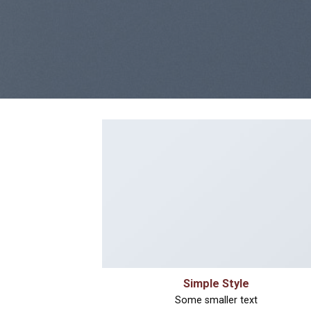
Simple Style
Some smaller text