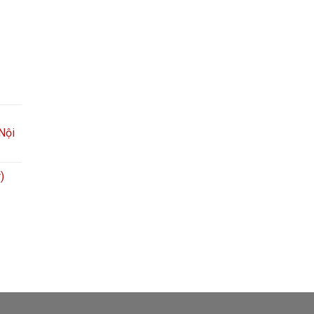
 Nội
)