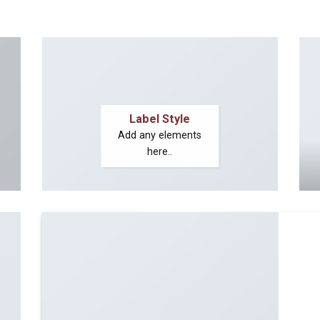
Label Style
Add any elements
here..