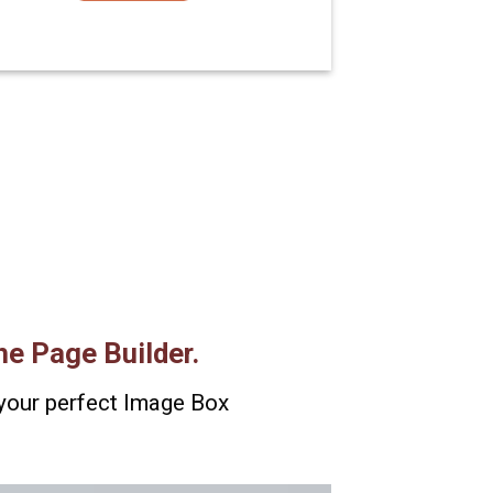
he Page Builder.
your perfect Image Box