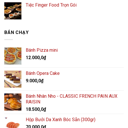
Tiệc Finger Food Trọn Gói
BÁN CHẠY
Bánh Pizza mini
12.000,0
₫
Bánh Opera Cake
9.000,0
₫
Bánh Nhân Nho - CLASSIC FRENCH PAIN AUX
RAISIN
18.500,0
₫
Hộp Bưởi Da Xanh Bóc Sẵn (300gr)
70.000,0
₫