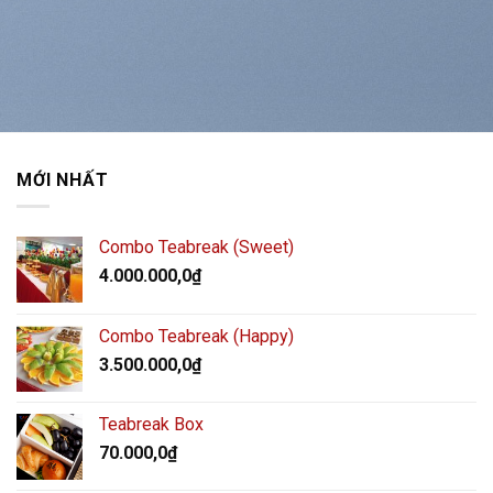
MỚI NHẤT
Combo Teabreak (Sweet)
4.000.000,0
₫
Combo Teabreak (Happy)
3.500.000,0
₫
Teabreak Box
70.000,0
₫