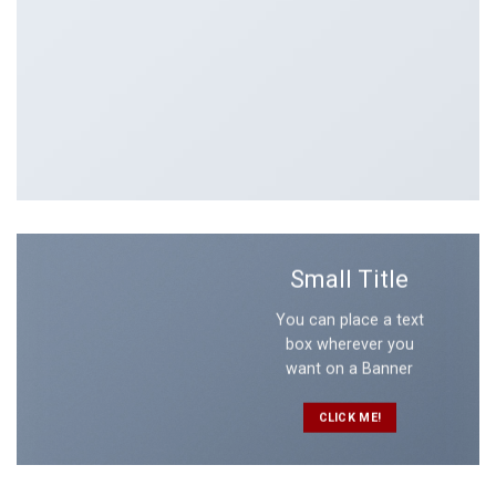
Small Title
You can place a text
box wherever you
want on a Banner
CLICK ME!