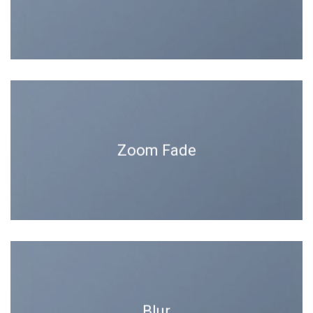
Zoom Fade
Blur