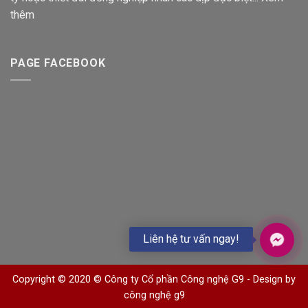
thêm
PAGE FACEBOOK
Liên hệ tư vấn ngay!
Copyright © 2020 © Công ty Cổ phần Công nghệ G9 -
Design by
công nghệ g9