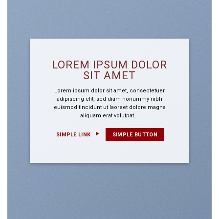
LOREM IPSUM DOLOR
SIT AMET
Lorem ipsum dolor sit amet, consectetuer
adipiscing elit, sed diam nonummy nibh
euismod tincidunt ut laoreet dolore magna
aliquam erat volutpat….
SIMPLE LINK
SIMPLE BUTTON