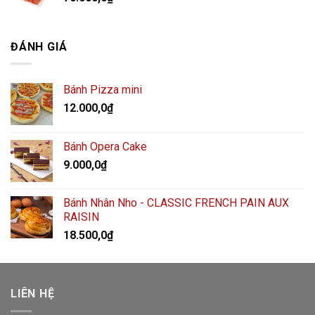
ĐÁNH GIÁ
Bánh Pizza mini
12.000,0
₫
Bánh Opera Cake
9.000,0
₫
Bánh Nhân Nho - CLASSIC FRENCH PAIN AUX
RAISIN
18.500,0
₫
LIÊN HỆ