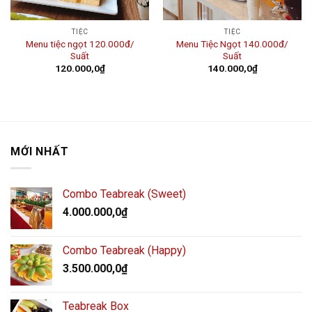
TIỆC
TIỆC
Menu tiệc ngọt 120.000đ/
Menu Tiệc Ngọt 140.000đ/
Suất
Suất
120.000,0
₫
140.000,0
₫
MỚI NHẤT
Combo Teabreak (Sweet)
4.000.000,0
₫
Combo Teabreak (Happy)
3.500.000,0
₫
Teabreak Box