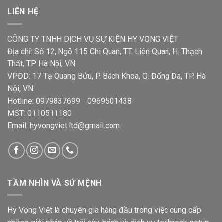
LIÊN HỆ
CÔNG TY TNHH DỊCH VỤ SỰ KIỆN HY VỌNG VIỆT
Địa chỉ: Số 12, Ngõ 115 Chi Quan, TT. Liên Quan, H. Thạch
Thất, TP Hà Nội, VN
VPĐD: 17 Tạ Quang Bửu, P. Bách Khoa, Q. Đống Đa, TP. Hà
Nội, VN
Hotline: 0979837699 - 0969501438
MST: 0110511180
Email: hyvongviet.ltd@gmail.com
TẦM NHÌN VÀ SỨ MỆNH
Hy Vọng Việt là chuyên gia hàng đầu trong việc cung cấp