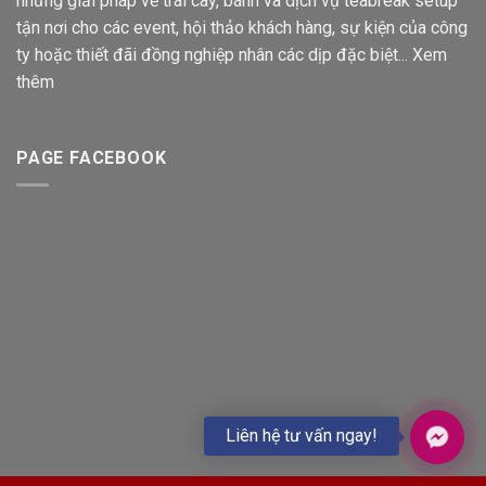
những giải pháp về trái cây, bánh và dịch vụ teabreak setup
tận nơi cho các event, hội thảo khách hàng, sự kiện của công
ty hoặc thiết đãi đồng nghiệp nhân các dịp đặc biệt...
Xem
thêm
PAGE FACEBOOK
Liên hệ tư vấn ngay!