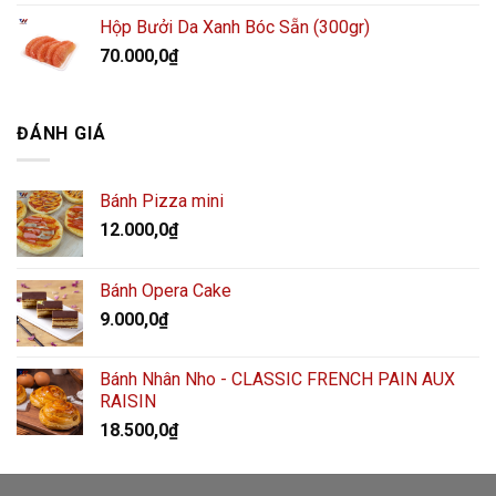
Hộp Bưởi Da Xanh Bóc Sẵn (300gr)
70.000,0
₫
ĐÁNH GIÁ
Bánh Pizza mini
12.000,0
₫
Bánh Opera Cake
9.000,0
₫
Bánh Nhân Nho - CLASSIC FRENCH PAIN AUX
RAISIN
18.500,0
₫