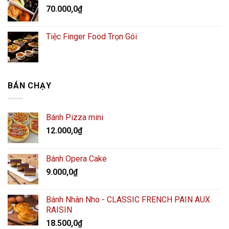
70.000,0
₫
Tiệc Finger Food Trọn Gói
BÁN CHẠY
Bánh Pizza mini
12.000,0
₫
Bánh Opera Cake
9.000,0
₫
Bánh Nhân Nho - CLASSIC FRENCH PAIN AUX
RAISIN
18.500,0
₫