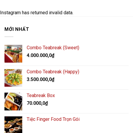
Instagram has returned invalid data.
MỚI NHẤT
Combo Teabreak (Sweet)
4.000.000,0
₫
Combo Teabreak (Happy)
3.500.000,0
₫
Teabreak Box
70.000,0
₫
Tiệc Finger Food Trọn Gói