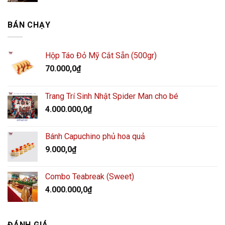
BÁN CHẠY
Hộp Táo Đỏ Mỹ Cắt Sẵn (500gr)
70.000,0
₫
Trang Trí Sinh Nhật Spider Man cho bé
4.000.000,0
₫
Bánh Capuchino phủ hoa quả
9.000,0
₫
Combo Teabreak (Sweet)
4.000.000,0
₫
ĐÁNH GIÁ